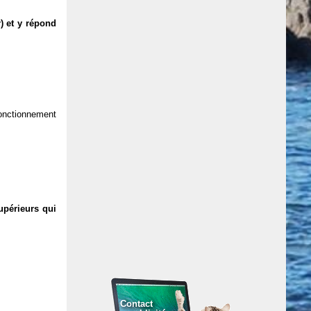
) et y répond
 fonctionnement
upérieurs qui
Contact