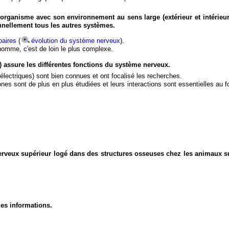
organisme avec son environnement au sens large (extérieur et intérieur
nnellement tous les autres systèmes.
aires
(
évolution du système nerveux
).
'homme, c'est de loin le plus complexe.
) assure les différentes fonctions du système nerveux.
électriques) sont bien connues et ont focalisé les recherches.
eurones sont de plus en plus étudiées et leurs interactions sont essentielles au
nerveux supérieur logé dans des structures osseuses chez les animaux s
des informations.