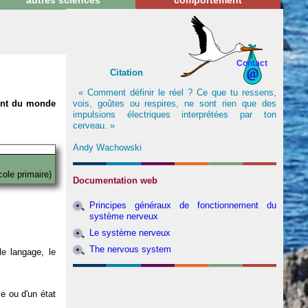
autres sciences
comportement
Contact
Citation
« Comment définir le réel ? Ce que tu ressens,
vois, goûtes ou respires, ne sont rien que des
nent du monde
impulsions électriques interprétées par ton
cerveau. »
Andy Wachowski
cole primaire)
Documentation web
Principes généraux de fonctionnement du
système nerveux
Le système nerveux
The nervous system
e langage, le
ve ou d'un état