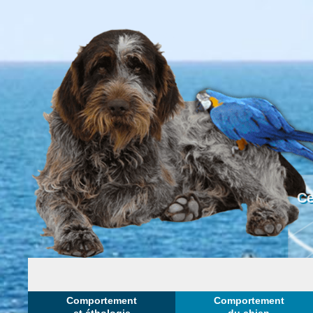
Ce
Comportement
Comportement