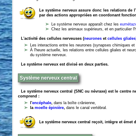
Le système nerveux assure donc les relations de l'
par des actions appropriées en coordonant fonctio
Le système nerveux apparaît chez les
eumétazo
Chez les animaux supérieurs, et en particulier l
L'activité des cellules nerveuses (
neurones
et
cellules gliales
Les interactions entre les neurones (synapses chimiques et 
À l'heure actuelle, les relations entre cellules gliales et n
du système nerveux.
Le système nerveux est divisé en deux parties.
Système nerveux central
Le système nerveux central (SNC ou névraxe) est le centre 
comprend :
l'
encéphale
,
dans la boîte crânienne,
la
moelle épinière
,
dans le canal vertébral.
Le système nerveux central reçoit, intègre et émet 