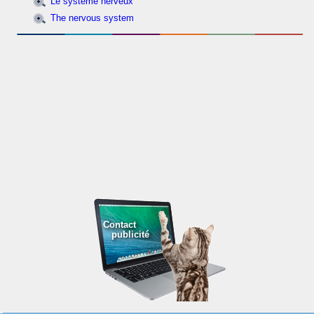
Le système nerveux
The nervous system
Contact
publicité