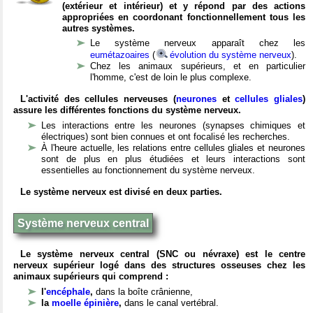
(extérieur et intérieur) et y répond par des actions
appropriées en coordonant fonctionnellement tous les
autres systèmes.
Le système nerveux apparaît chez les
eumétazoaires
(
évolution du système nerveux
).
Chez les animaux supérieurs, et en particulier
l'homme, c'est de loin le plus complexe.
L'activité des cellules nerveuses (
neurones
et
cellules gliales
)
assure les différentes fonctions du système nerveux.
Les interactions entre les neurones (synapses chimiques et
électriques) sont bien connues et ont focalisé les recherches.
À l'heure actuelle, les relations entre cellules gliales et neurones
sont de plus en plus étudiées et leurs interactions sont
essentielles au fonctionnement du système nerveux.
Le système nerveux est divisé en deux parties.
Système nerveux central
Le système nerveux central (SNC ou névraxe) est le centre
nerveux supérieur logé dans des structures osseuses chez les
animaux supérieurs qui comprend :
l'
encéphale
,
dans la boîte crânienne,
la
moelle épinière
,
dans le canal vertébral.