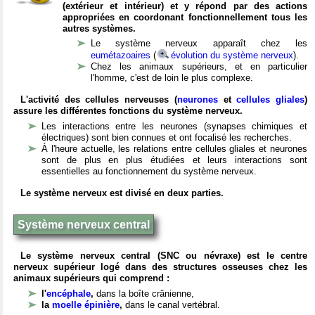
(extérieur et intérieur) et y répond par des actions
appropriées en coordonant fonctionnellement tous les
autres systèmes.
Le système nerveux apparaît chez les
eumétazoaires
(
évolution du système nerveux
).
Chez les animaux supérieurs, et en particulier
l'homme, c'est de loin le plus complexe.
L'activité des cellules nerveuses (
neurones
et
cellules gliales
)
assure les différentes fonctions du système nerveux.
Les interactions entre les neurones (synapses chimiques et
électriques) sont bien connues et ont focalisé les recherches.
À l'heure actuelle, les relations entre cellules gliales et neurones
sont de plus en plus étudiées et leurs interactions sont
essentielles au fonctionnement du système nerveux.
Le système nerveux est divisé en deux parties.
Système nerveux central
Le système nerveux central (SNC ou névraxe) est le centre
nerveux supérieur logé dans des structures osseuses chez les
animaux supérieurs qui comprend :
l'
encéphale
,
dans la boîte crânienne,
la
moelle épinière
,
dans le canal vertébral.