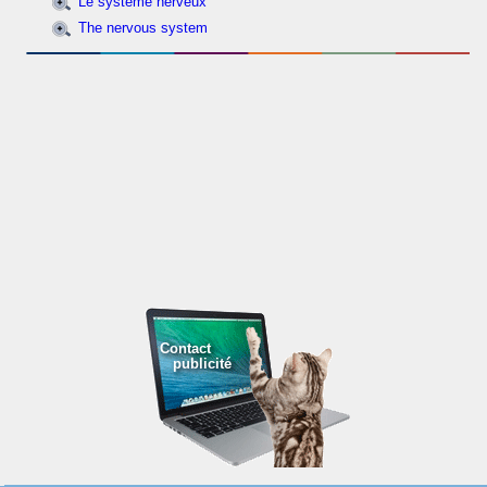
Le système nerveux
The nervous system
Contact
publicité