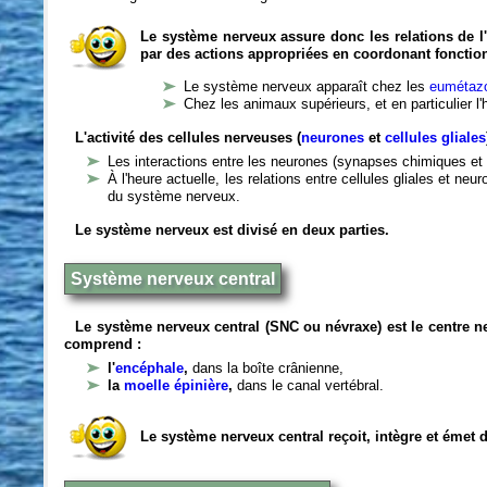
Le système nerveux assure donc les relations de l'
par des actions appropriées en coordonant fonctio
Le système nerveux apparaît chez les
eumétazo
Chez les animaux supérieurs, et en particulier l
L'activité des cellules nerveuses (
neurones
et
cellules gliales
Les interactions entre les neurones (synapses chimiques et 
À l'heure actuelle, les relations entre cellules gliales et n
du système nerveux.
Le système nerveux est divisé en deux parties.
Système nerveux central
Le système nerveux central (SNC ou névraxe) est le centre 
comprend :
l'
encéphale
,
dans la boîte crânienne,
la
moelle épinière
,
dans le canal vertébral.
Le système nerveux central reçoit, intègre et émet 