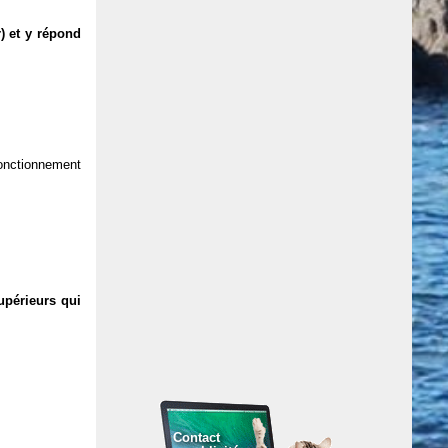
) et y répond
 fonctionnement
upérieurs qui
Contact