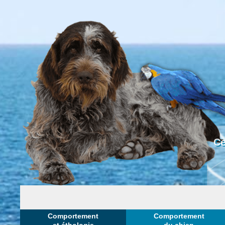
Ce
Comportement
Comportement