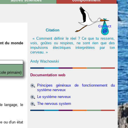
autres sciences
comportement
Contact
Citation
« Comment définir le réel ? Ce que tu ressens,
vois, goûtes ou respires, ne sont rien que des
nent du monde
impulsions électriques interprétées par ton
cerveau. »
Andy Wachowski
cole primaire)
Documentation web
Principes généraux de fonctionnement du
système nerveux
Le système nerveux
The nervous system
e langage, le
ve ou d'un état