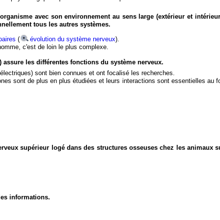
organisme avec son environnement au sens large (extérieur et intérieur
nnellement tous les autres systèmes.
aires
(
évolution du système nerveux
).
'homme, c'est de loin le plus complexe.
) assure les différentes fonctions du système nerveux.
électriques) sont bien connues et ont focalisé les recherches.
eurones sont de plus en plus étudiées et leurs interactions sont essentielles au
nerveux supérieur logé dans des structures osseuses chez les animaux s
des informations.