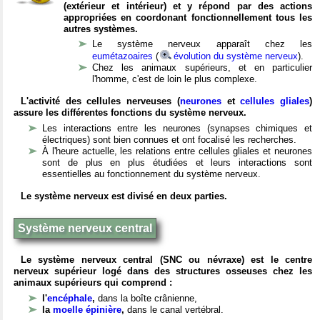
(extérieur et intérieur) et y répond par des actions
appropriées en coordonant fonctionnellement tous les
autres systèmes.
Le système nerveux apparaît chez les
eumétazoaires
(
évolution du système nerveux
).
Chez les animaux supérieurs, et en particulier
l'homme, c'est de loin le plus complexe.
L'activité des cellules nerveuses (
neurones
et
cellules gliales
)
assure les différentes fonctions du système nerveux.
Les interactions entre les neurones (synapses chimiques et
électriques) sont bien connues et ont focalisé les recherches.
À l'heure actuelle, les relations entre cellules gliales et neurones
sont de plus en plus étudiées et leurs interactions sont
essentielles au fonctionnement du système nerveux.
Le système nerveux est divisé en deux parties.
Système nerveux central
Le système nerveux central (SNC ou névraxe) est le centre
nerveux supérieur logé dans des structures osseuses chez les
animaux supérieurs qui comprend :
l'
encéphale
,
dans la boîte crânienne,
la
moelle épinière
,
dans le canal vertébral.