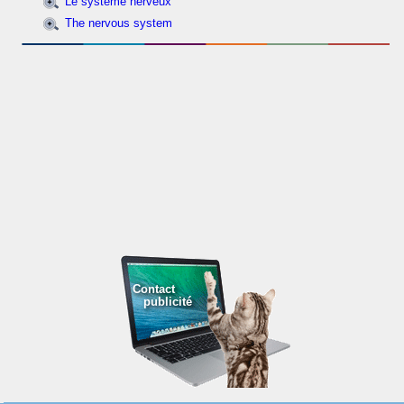
Le système nerveux
The nervous system
Contact
publicité