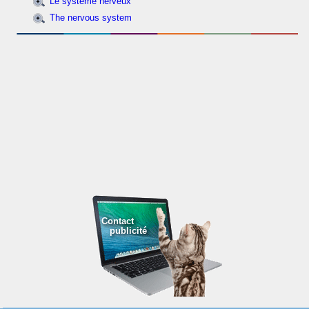
Le système nerveux
The nervous system
Contact
publicité