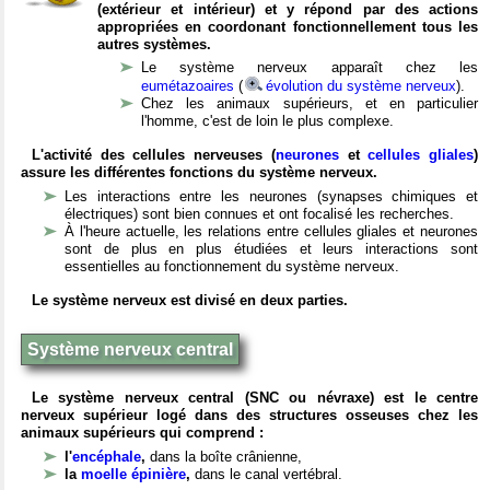
(extérieur et intérieur) et y répond par des actions
appropriées en coordonant fonctionnellement tous les
autres systèmes.
Le système nerveux apparaît chez les
eumétazoaires
(
évolution du système nerveux
).
Chez les animaux supérieurs, et en particulier
l'homme, c'est de loin le plus complexe.
L'activité des cellules nerveuses (
neurones
et
cellules gliales
)
assure les différentes fonctions du système nerveux.
Les interactions entre les neurones (synapses chimiques et
électriques) sont bien connues et ont focalisé les recherches.
À l'heure actuelle, les relations entre cellules gliales et neurones
sont de plus en plus étudiées et leurs interactions sont
essentielles au fonctionnement du système nerveux.
Le système nerveux est divisé en deux parties.
Système nerveux central
Le système nerveux central (SNC ou névraxe) est le centre
nerveux supérieur logé dans des structures osseuses chez les
animaux supérieurs qui comprend :
l'
encéphale
,
dans la boîte crânienne,
la
moelle épinière
,
dans le canal vertébral.