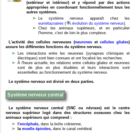
(extérieur et intérieur) et y répond par des actions
appropriées en coordonant fonctionnellement tous les
autres systèmes.
Le système nerveux apparaît chez les
eumétazoaires
(
évolution du système nerveux
).
Chez les animaux supérieurs, et en particulier
l'homme, c'est de loin le plus complexe.
L'activité des cellules nerveuses (
neurones
et
cellules gliales
)
assure les différentes fonctions du système nerveux.
Les interactions entre les neurones (synapses chimiques et
électriques) sont bien connues et ont focalisé les recherches.
À l'heure actuelle, les relations entre cellules gliales et neurones
sont de plus en plus étudiées et leurs interactions sont
essentielles au fonctionnement du système nerveux.
Le système nerveux est divisé en deux parties.
Système nerveux central
Le système nerveux central (SNC ou névraxe) est le centre
nerveux supérieur logé dans des structures osseuses chez les
animaux supérieurs qui comprend :
l'
encéphale
,
dans la boîte crânienne,
la
moelle épinière
,
dans le canal vertébral.