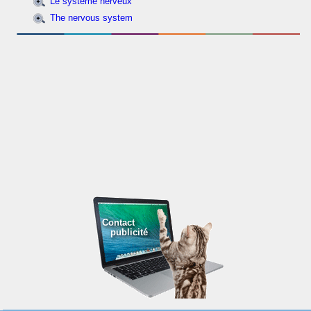
Le système nerveux
The nervous system
Contact
publicité