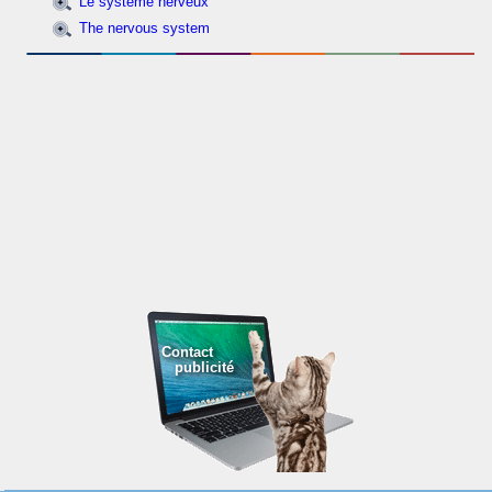
Le système nerveux
The nervous system
Contact
publicité