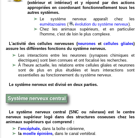
(extérieur et intérieur) et y répond par des actions
appropriées en coordonant fonctionnellement tous les
autres systèmes.
Le système nerveux apparaît chez les
eumétazoaires
(
évolution du système nerveux
).
Chez les animaux supérieurs, et en particulier
l'homme, c'est de loin le plus complexe.
L'activité des cellules nerveuses (
neurones
et
cellules gliales
)
assure les différentes fonctions du système nerveux.
Les interactions entre les neurones (synapses chimiques et
électriques) sont bien connues et ont focalisé les recherches.
À l'heure actuelle, les relations entre cellules gliales et neurones
sont de plus en plus étudiées et leurs interactions sont
essentielles au fonctionnement du système nerveux.
Le système nerveux est divisé en deux parties.
Système nerveux central
Le système nerveux central (SNC ou névraxe) est le centre
nerveux supérieur logé dans des structures osseuses chez les
animaux supérieurs qui comprend :
l'
encéphale
,
dans la boîte crânienne,
la
moelle épinière
,
dans le canal vertébral.