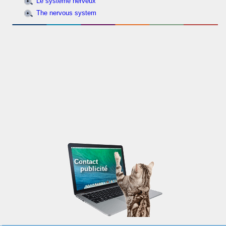
Le système nerveux
The nervous system
Contact
publicité