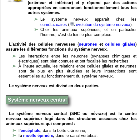
(extérieur et intérieur) et y répond par des actions
appropriées en coordonant fonctionnellement tous les
autres systèmes.
Le système nerveux apparaît chez les
eumétazoaires
(
évolution du système nerveux
).
Chez les animaux supérieurs, et en particulier
l'homme, c'est de loin le plus complexe.
L'activité des cellules nerveuses (
neurones
et
cellules gliales
)
assure les différentes fonctions du système nerveux.
Les interactions entre les neurones (synapses chimiques et
électriques) sont bien connues et ont focalisé les recherches.
À l'heure actuelle, les relations entre cellules gliales et neurones
sont de plus en plus étudiées et leurs interactions sont
essentielles au fonctionnement du système nerveux.
Le système nerveux est divisé en deux parties.
Système nerveux central
Le système nerveux central (SNC ou névraxe) est le centre
nerveux supérieur logé dans des structures osseuses chez les
animaux supérieurs qui comprend :
l'
encéphale
,
dans la boîte crânienne,
la
moelle épinière
,
dans le canal vertébral.