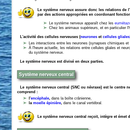
Le système nerveux assure donc les relations de l'
par des actions appropriées en coordonant fonctio
Le système nerveux apparaît chez les
eumétazo
Chez les animaux supérieurs, et en particulier l
L'activité des cellules nerveuses (
neurones
et
cellules gliales
Les interactions entre les neurones (synapses chimiques et 
À l'heure actuelle, les relations entre cellules gliales et n
du système nerveux.
Le système nerveux est divisé en deux parties.
Système nerveux central
Le système nerveux central (SNC ou névraxe) est le centre 
comprend :
l'
encéphale
,
dans la boîte crânienne,
la
moelle épinière
,
dans le canal vertébral.
Le système nerveux central reçoit, intègre et émet 