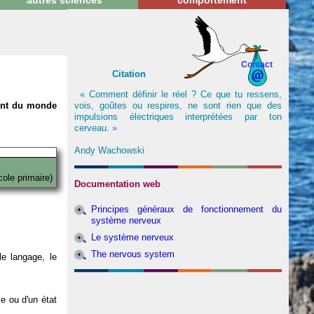
autres sciences
comportement
Contact
Citation
« Comment définir le réel ? Ce que tu ressens,
vois, goûtes ou respires, ne sont rien que des
nent du monde
impulsions électriques interprétées par ton
cerveau. »
Andy Wachowski
cole primaire)
Documentation web
Principes généraux de fonctionnement du
système nerveux
Le système nerveux
The nervous system
e langage, le
ve ou d'un état