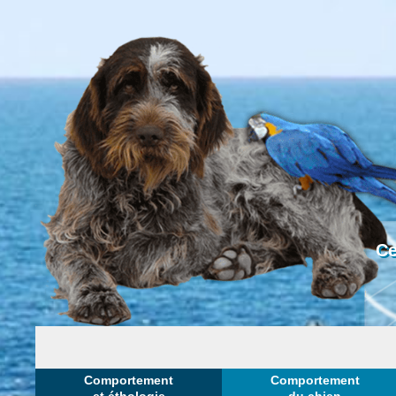
Ce
Comportement
Comportement