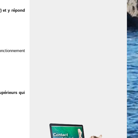
) et y répond
 fonctionnement
upérieurs qui
Contact