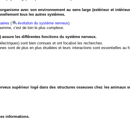
organisme avec son environnement au sens large (extérieur et intérieur
nnellement tous les autres systèmes.
aires
(
évolution du système nerveux
).
'homme, c'est de loin le plus complexe.
) assure les différentes fonctions du système nerveux.
électriques) sont bien connues et ont focalisé les recherches.
eurones sont de plus en plus étudiées et leurs interactions sont essentielles au
nerveux supérieur logé dans des structures osseuses chez les animaux s
des informations.