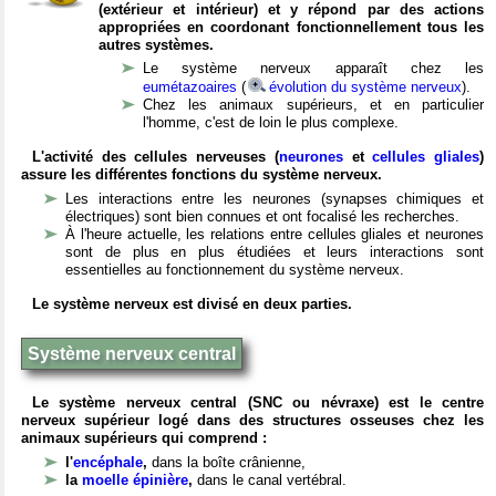
(extérieur et intérieur) et y répond par des actions
appropriées en coordonant fonctionnellement tous les
autres systèmes.
Le système nerveux apparaît chez les
eumétazoaires
(
évolution du système nerveux
).
Chez les animaux supérieurs, et en particulier
l'homme, c'est de loin le plus complexe.
L'activité des cellules nerveuses (
neurones
et
cellules gliales
)
assure les différentes fonctions du système nerveux.
Les interactions entre les neurones (synapses chimiques et
électriques) sont bien connues et ont focalisé les recherches.
À l'heure actuelle, les relations entre cellules gliales et neurones
sont de plus en plus étudiées et leurs interactions sont
essentielles au fonctionnement du système nerveux.
Le système nerveux est divisé en deux parties.
Système nerveux central
Le système nerveux central (SNC ou névraxe) est le centre
nerveux supérieur logé dans des structures osseuses chez les
animaux supérieurs qui comprend :
l'
encéphale
,
dans la boîte crânienne,
la
moelle épinière
,
dans le canal vertébral.