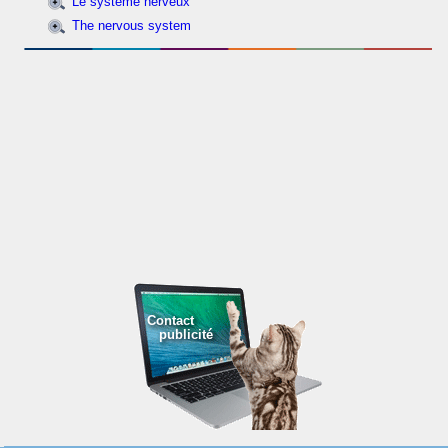
Le système nerveux
The nervous system
Contact
publicité