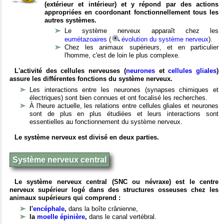
(extérieur et intérieur) et y répond par des actions
appropriées en coordonant fonctionnellement tous les
autres systèmes.
Le système nerveux apparaît chez les
eumétazoaires
(
évolution du système nerveux
).
Chez les animaux supérieurs, et en particulier
l'homme, c'est de loin le plus complexe.
L'activité des cellules nerveuses (
neurones
et
cellules gliales
)
assure les différentes fonctions du système nerveux.
Les interactions entre les neurones (synapses chimiques et
électriques) sont bien connues et ont focalisé les recherches.
À l'heure actuelle, les relations entre cellules gliales et neurones
sont de plus en plus étudiées et leurs interactions sont
essentielles au fonctionnement du système nerveux.
Le système nerveux est divisé en deux parties.
Système nerveux central
Le système nerveux central (SNC ou névraxe) est le centre
nerveux supérieur logé dans des structures osseuses chez les
animaux supérieurs qui comprend :
l'
encéphale
,
dans la boîte crânienne,
la
moelle épinière
,
dans le canal vertébral.