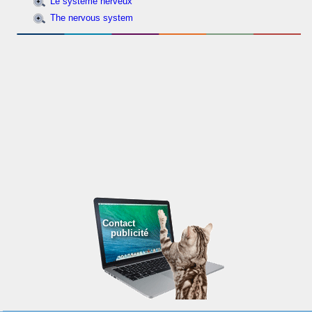
Le système nerveux
The nervous system
Contact
publicité