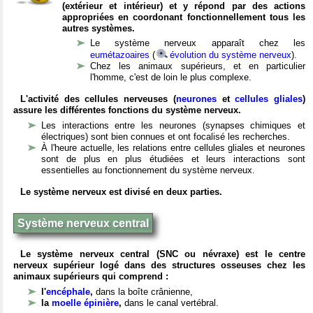
(extérieur et intérieur) et y répond par des actions
appropriées en coordonant fonctionnellement tous les
autres systèmes.
Le système nerveux apparaît chez les
eumétazoaires
(
évolution du système nerveux
).
Chez les animaux supérieurs, et en particulier
l'homme, c'est de loin le plus complexe.
L'activité des cellules nerveuses (
neurones
et
cellules gliales
)
assure les différentes fonctions du système nerveux.
Les interactions entre les neurones (synapses chimiques et
électriques) sont bien connues et ont focalisé les recherches.
À l'heure actuelle, les relations entre cellules gliales et neurones
sont de plus en plus étudiées et leurs interactions sont
essentielles au fonctionnement du système nerveux.
Le système nerveux est divisé en deux parties.
Système nerveux central
Le système nerveux central (SNC ou névraxe) est le centre
nerveux supérieur logé dans des structures osseuses chez les
animaux supérieurs qui comprend :
l'
encéphale
,
dans la boîte crânienne,
la
moelle épinière
,
dans le canal vertébral.