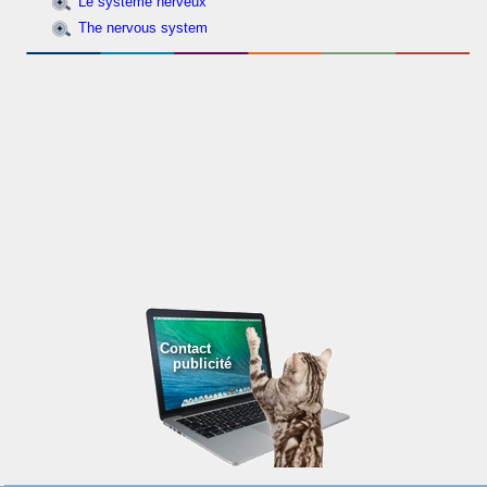
Le système nerveux
The nervous system
Contact
publicité