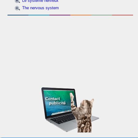
Le système nerveux
The nervous system
Contact
publicité