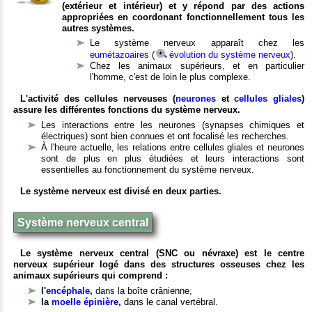
(extérieur et intérieur) et y répond par des actions
appropriées en coordonant fonctionnellement tous les
autres systèmes.
Le système nerveux apparaît chez les
eumétazoaires
(
évolution du système nerveux
).
Chez les animaux supérieurs, et en particulier
l'homme, c'est de loin le plus complexe.
L'activité des cellules nerveuses (
neurones
et
cellules gliales
)
assure les différentes fonctions du système nerveux.
Les interactions entre les neurones (synapses chimiques et
électriques) sont bien connues et ont focalisé les recherches.
À l'heure actuelle, les relations entre cellules gliales et neurones
sont de plus en plus étudiées et leurs interactions sont
essentielles au fonctionnement du système nerveux.
Le système nerveux est divisé en deux parties.
Système nerveux central
Le système nerveux central (SNC ou névraxe) est le centre
nerveux supérieur logé dans des structures osseuses chez les
animaux supérieurs qui comprend :
l'
encéphale
,
dans la boîte crânienne,
la
moelle épinière
,
dans le canal vertébral.