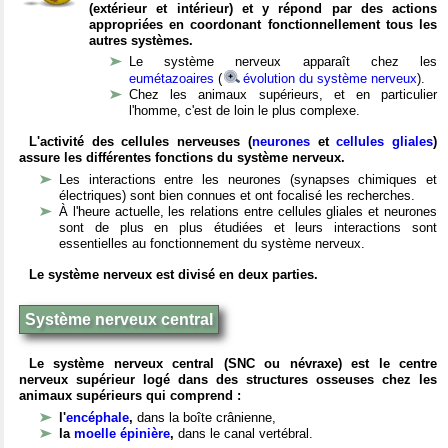
(extérieur et intérieur) et y répond par des actions
appropriées en coordonant fonctionnellement tous les
autres systèmes.
Le système nerveux apparaît chez les
eumétazoaires
(
évolution du système nerveux
).
Chez les animaux supérieurs, et en particulier
l'homme, c'est de loin le plus complexe.
L'activité des cellules nerveuses (
neurones
et
cellules gliales
)
assure les différentes fonctions du système nerveux.
Les interactions entre les neurones (synapses chimiques et
électriques) sont bien connues et ont focalisé les recherches.
À l'heure actuelle, les relations entre cellules gliales et neurones
sont de plus en plus étudiées et leurs interactions sont
essentielles au fonctionnement du système nerveux.
Le système nerveux est divisé en deux parties.
Système nerveux central
Le système nerveux central (SNC ou névraxe) est le centre
nerveux supérieur logé dans des structures osseuses chez les
animaux supérieurs qui comprend :
l'
encéphale
,
dans la boîte crânienne,
la
moelle épinière
,
dans le canal vertébral.