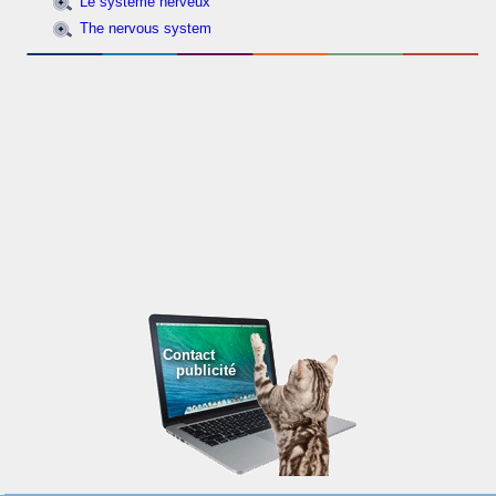
Le système nerveux
The nervous system
Contact
publicité