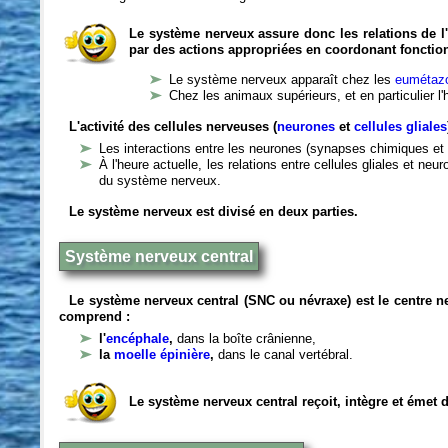
Le système nerveux assure donc les relations de l'
par des actions appropriées en coordonant fonctio
Le système nerveux apparaît chez les
eumétazo
Chez les animaux supérieurs, et en particulier l
L'activité des cellules nerveuses (
neurones
et
cellules gliales
Les interactions entre les neurones (synapses chimiques et 
À l'heure actuelle, les relations entre cellules gliales et n
du système nerveux.
Le système nerveux est divisé en deux parties.
Système nerveux central
Le système nerveux central (SNC ou névraxe) est le centre 
comprend :
l'
encéphale
,
dans la boîte crânienne,
la
moelle épinière
,
dans le canal vertébral.
Le système nerveux central reçoit, intègre et émet 