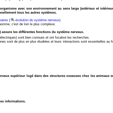
organisme avec son environnement au sens large (extérieur et intérieur
nnellement tous les autres systèmes.
aires
(
évolution du système nerveux
).
'homme, c'est de loin le plus complexe.
) assure les différentes fonctions du système nerveux.
électriques) sont bien connues et ont focalisé les recherches.
eurones sont de plus en plus étudiées et leurs interactions sont essentielles au
nerveux supérieur logé dans des structures osseuses chez les animaux s
des informations.