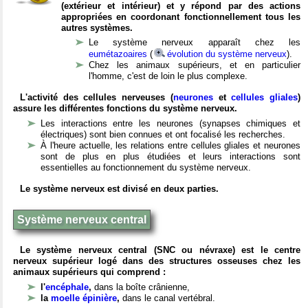
(extérieur et intérieur) et y répond par des actions
appropriées en coordonant fonctionnellement tous les
autres systèmes.
Le système nerveux apparaît chez les
eumétazoaires
(
évolution du système nerveux
).
Chez les animaux supérieurs, et en particulier
l'homme, c'est de loin le plus complexe.
L'activité des cellules nerveuses (
neurones
et
cellules gliales
)
assure les différentes fonctions du système nerveux.
Les interactions entre les neurones (synapses chimiques et
électriques) sont bien connues et ont focalisé les recherches.
À l'heure actuelle, les relations entre cellules gliales et neurones
sont de plus en plus étudiées et leurs interactions sont
essentielles au fonctionnement du système nerveux.
Le système nerveux est divisé en deux parties.
Système nerveux central
Le système nerveux central (SNC ou névraxe) est le centre
nerveux supérieur logé dans des structures osseuses chez les
animaux supérieurs qui comprend :
l'
encéphale
,
dans la boîte crânienne,
la
moelle épinière
,
dans le canal vertébral.