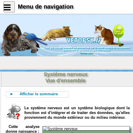
Menu de navigation
News
sur
le site
Celui qui connait vraiment les animaux est par là même capable de comprendre
pleinement le caractère unique de l'homme
Konrad Lorenz
Système nerveux
Vue d'ensemble
► Afficher le sommaire
Le système nerveux est un système biologique dont la
fonction est d'intégrer et de traiter des données, qu'elles
proviennent du monde extérieur ou du milieu intérieur.
Cette analyse
donne naissance :