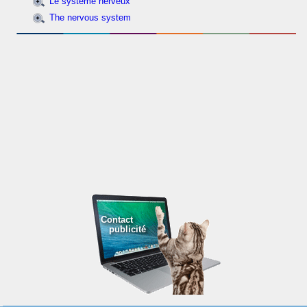
Le système nerveux
The nervous system
Contact
publicité