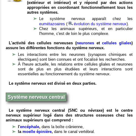
(extérieur et intérieur) et y répond par des actions
appropriées en coordonant fonctionnellement tous les
autres systèmes.
Le système nerveux apparaît chez les
eumétazoaires
(
évolution du système nerveux
).
Chez les animaux supérieurs, et en particulier
l'homme, c'est de loin le plus complexe.
L'activité des cellules nerveuses (
neurones
et
cellules gliales
)
assure les différentes fonctions du système nerveux.
Les interactions entre les neurones (synapses chimiques et
électriques) sont bien connues et ont focalisé les recherches.
À l'heure actuelle, les relations entre cellules gliales et neurones
sont de plus en plus étudiées et leurs interactions sont
essentielles au fonctionnement du système nerveux.
Le système nerveux est divisé en deux parties.
Système nerveux central
Le système nerveux central (SNC ou névraxe) est le centre
nerveux supérieur logé dans des structures osseuses chez les
animaux supérieurs qui comprend :
l'
encéphale
,
dans la boîte crânienne,
la
moelle épinière
,
dans le canal vertébral.