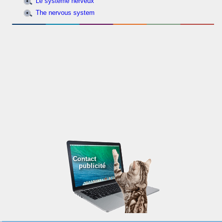
Le système nerveux
The nervous system
Contact
publicité