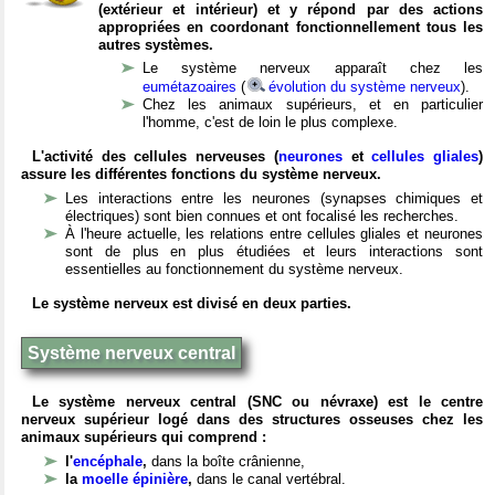
(extérieur et intérieur) et y répond par des actions
appropriées en coordonant fonctionnellement tous les
autres systèmes.
Le système nerveux apparaît chez les
eumétazoaires
(
évolution du système nerveux
).
Chez les animaux supérieurs, et en particulier
l'homme, c'est de loin le plus complexe.
L'activité des cellules nerveuses (
neurones
et
cellules gliales
)
assure les différentes fonctions du système nerveux.
Les interactions entre les neurones (synapses chimiques et
électriques) sont bien connues et ont focalisé les recherches.
À l'heure actuelle, les relations entre cellules gliales et neurones
sont de plus en plus étudiées et leurs interactions sont
essentielles au fonctionnement du système nerveux.
Le système nerveux est divisé en deux parties.
Système nerveux central
Le système nerveux central (SNC ou névraxe) est le centre
nerveux supérieur logé dans des structures osseuses chez les
animaux supérieurs qui comprend :
l'
encéphale
,
dans la boîte crânienne,
la
moelle épinière
,
dans le canal vertébral.