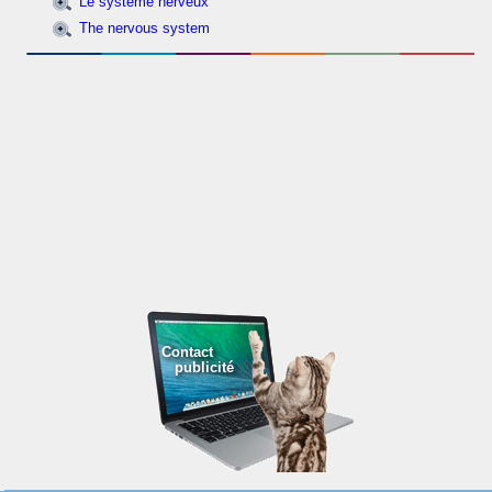
Le système nerveux
The nervous system
Contact
publicité