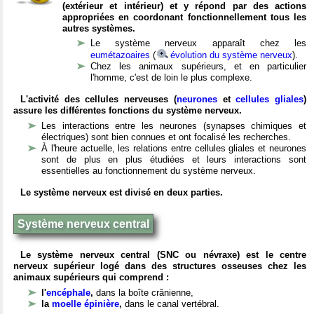
(extérieur et intérieur) et y répond par des actions
appropriées en coordonant fonctionnellement tous les
autres systèmes.
Le système nerveux apparaît chez les
eumétazoaires
(
évolution du système nerveux
).
Chez les animaux supérieurs, et en particulier
l'homme, c'est de loin le plus complexe.
L'activité des cellules nerveuses (
neurones
et
cellules gliales
)
assure les différentes fonctions du système nerveux.
Les interactions entre les neurones (synapses chimiques et
électriques) sont bien connues et ont focalisé les recherches.
À l'heure actuelle, les relations entre cellules gliales et neurones
sont de plus en plus étudiées et leurs interactions sont
essentielles au fonctionnement du système nerveux.
Le système nerveux est divisé en deux parties.
Système nerveux central
Le système nerveux central (SNC ou névraxe) est le centre
nerveux supérieur logé dans des structures osseuses chez les
animaux supérieurs qui comprend :
l'
encéphale
,
dans la boîte crânienne,
la
moelle épinière
,
dans le canal vertébral.