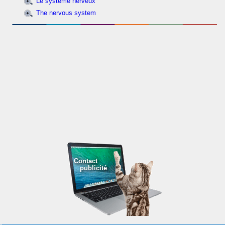
Le système nerveux
The nervous system
Contact
publicité