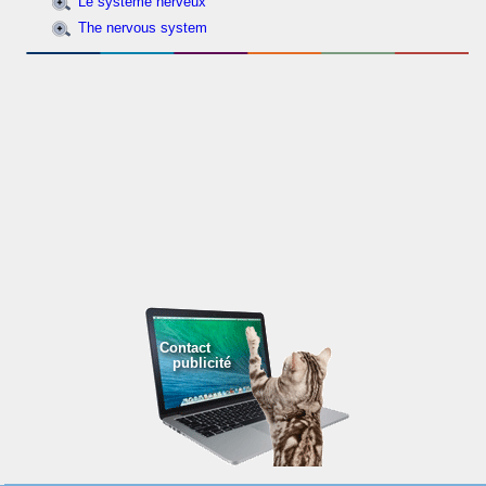
Le système nerveux
The nervous system
Contact
publicité