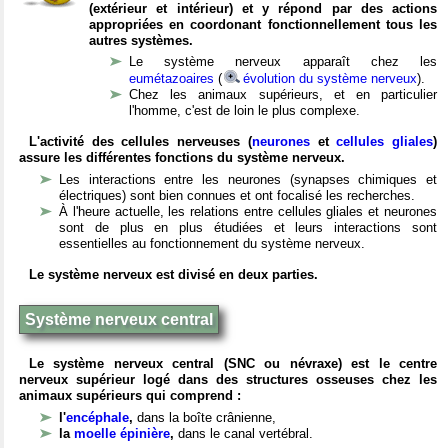
(extérieur et intérieur) et y répond par des actions
appropriées en coordonant fonctionnellement tous les
autres systèmes.
Le système nerveux apparaît chez les
eumétazoaires
(
évolution du système nerveux
).
Chez les animaux supérieurs, et en particulier
l'homme, c'est de loin le plus complexe.
L'activité des cellules nerveuses (
neurones
et
cellules gliales
)
assure les différentes fonctions du système nerveux.
Les interactions entre les neurones (synapses chimiques et
électriques) sont bien connues et ont focalisé les recherches.
À l'heure actuelle, les relations entre cellules gliales et neurones
sont de plus en plus étudiées et leurs interactions sont
essentielles au fonctionnement du système nerveux.
Le système nerveux est divisé en deux parties.
Système nerveux central
Le système nerveux central (SNC ou névraxe) est le centre
nerveux supérieur logé dans des structures osseuses chez les
animaux supérieurs qui comprend :
l'
encéphale
,
dans la boîte crânienne,
la
moelle épinière
,
dans le canal vertébral.