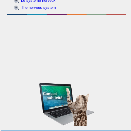
Le système nerveux
The nervous system
Contact
publicité