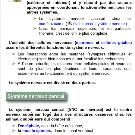
(extérieur et intérieur) et y répond par des actions
appropriées en coordonant fonctionnellement tous les
autres systèmes.
Le système nerveux apparaît chez les
eumétazoaires
(
évolution du système nerveux
).
Chez les animaux supérieurs, et en particulier
l'homme, c'est de loin le plus complexe.
L'activité des cellules nerveuses (
neurones
et
cellules gliales
)
assure les différentes fonctions du système nerveux.
Les interactions entre les neurones (synapses chimiques et
électriques) sont bien connues et ont focalisé les recherches.
À l'heure actuelle, les relations entre cellules gliales et neurones
sont de plus en plus étudiées et leurs interactions sont
essentielles au fonctionnement du système nerveux.
Le système nerveux est divisé en deux parties.
Système nerveux central
Le système nerveux central (SNC ou névraxe) est le centre
nerveux supérieur logé dans des structures osseuses chez les
animaux supérieurs qui comprend :
l'
encéphale
,
dans la boîte crânienne,
la
moelle épinière
,
dans le canal vertébral.