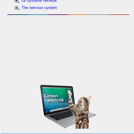
Le système nerveux
The nervous system
Contact
publicité