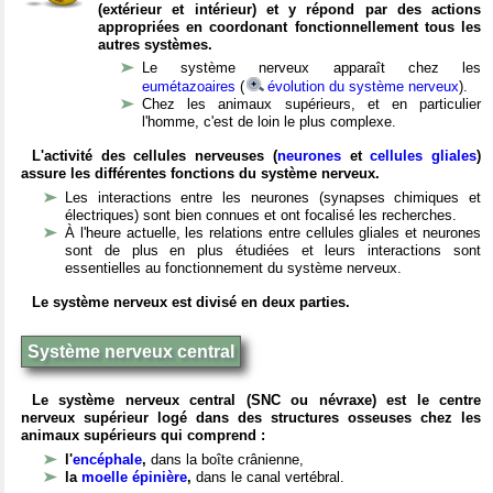
(extérieur et intérieur) et y répond par des actions
appropriées en coordonant fonctionnellement tous les
autres systèmes.
Le système nerveux apparaît chez les
eumétazoaires
(
évolution du système nerveux
).
Chez les animaux supérieurs, et en particulier
l'homme, c'est de loin le plus complexe.
L'activité des cellules nerveuses (
neurones
et
cellules gliales
)
assure les différentes fonctions du système nerveux.
Les interactions entre les neurones (synapses chimiques et
électriques) sont bien connues et ont focalisé les recherches.
À l'heure actuelle, les relations entre cellules gliales et neurones
sont de plus en plus étudiées et leurs interactions sont
essentielles au fonctionnement du système nerveux.
Le système nerveux est divisé en deux parties.
Système nerveux central
Le système nerveux central (SNC ou névraxe) est le centre
nerveux supérieur logé dans des structures osseuses chez les
animaux supérieurs qui comprend :
l'
encéphale
,
dans la boîte crânienne,
la
moelle épinière
,
dans le canal vertébral.