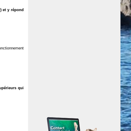
) et y répond
 fonctionnement
upérieurs qui
Contact