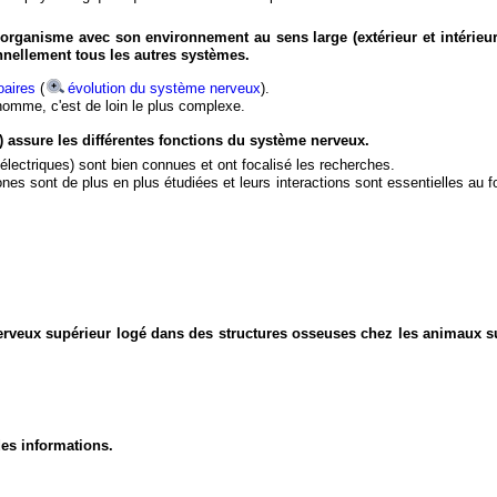
organisme avec son environnement au sens large (extérieur et intérieur
nnellement tous les autres systèmes.
aires
(
évolution du système nerveux
).
'homme, c'est de loin le plus complexe.
) assure les différentes fonctions du système nerveux.
électriques) sont bien connues et ont focalisé les recherches.
eurones sont de plus en plus étudiées et leurs interactions sont essentielles au
nerveux supérieur logé dans des structures osseuses chez les animaux s
des informations.