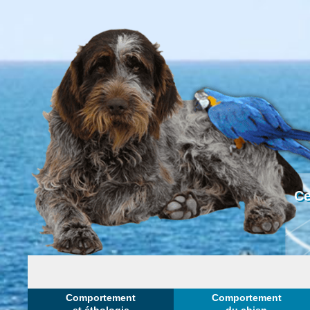
Ce
Comportement
Comportement