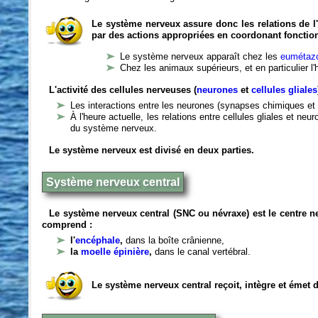
Le système nerveux assure donc les relations de l'
par des actions appropriées en coordonant fonctio
Le système nerveux apparaît chez les
eumétazo
Chez les animaux supérieurs, et en particulier l
L'activité des cellules nerveuses (
neurones
et
cellules gliales
Les interactions entre les neurones (synapses chimiques et 
À l'heure actuelle, les relations entre cellules gliales et n
du système nerveux.
Le système nerveux est divisé en deux parties.
Système nerveux central
Le système nerveux central (SNC ou névraxe) est le centre 
comprend :
l'
encéphale
,
dans la boîte crânienne,
la
moelle épinière
,
dans le canal vertébral.
Le système nerveux central reçoit, intègre et émet 