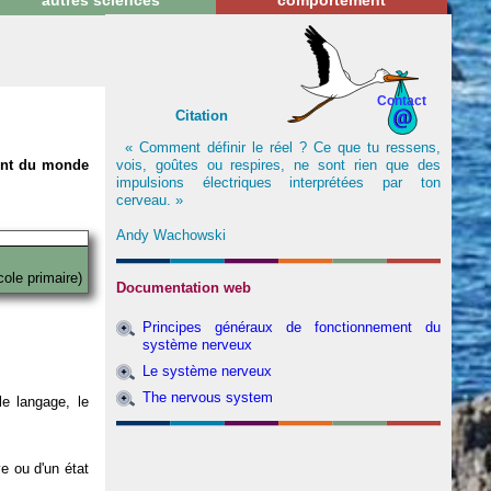
autres sciences
comportement
Contact
Citation
« Comment définir le réel ? Ce que tu ressens,
vois, goûtes ou respires, ne sont rien que des
nent du monde
impulsions électriques interprétées par ton
cerveau. »
Andy Wachowski
cole primaire)
Documentation web
Principes généraux de fonctionnement du
système nerveux
Le système nerveux
The nervous system
e langage, le
ve ou d'un état