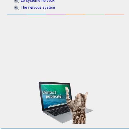
Le système nerveux
The nervous system
Contact
publicité