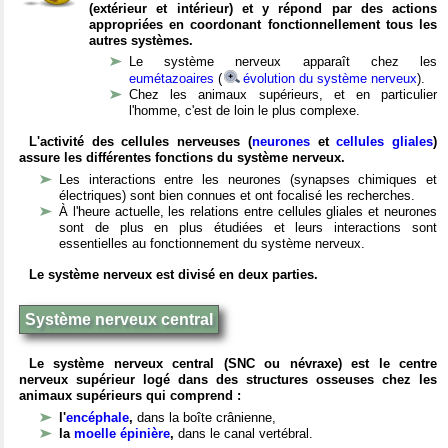
(extérieur et intérieur) et y répond par des actions
appropriées en coordonant fonctionnellement tous les
autres systèmes.
Le système nerveux apparaît chez les
eumétazoaires
(
évolution du système nerveux
).
Chez les animaux supérieurs, et en particulier
l'homme, c'est de loin le plus complexe.
L'activité des cellules nerveuses (
neurones
et
cellules gliales
)
assure les différentes fonctions du système nerveux.
Les interactions entre les neurones (synapses chimiques et
électriques) sont bien connues et ont focalisé les recherches.
À l'heure actuelle, les relations entre cellules gliales et neurones
sont de plus en plus étudiées et leurs interactions sont
essentielles au fonctionnement du système nerveux.
Le système nerveux est divisé en deux parties.
Système nerveux central
Le système nerveux central (SNC ou névraxe) est le centre
nerveux supérieur logé dans des structures osseuses chez les
animaux supérieurs qui comprend :
l'
encéphale
,
dans la boîte crânienne,
la
moelle épinière
,
dans le canal vertébral.