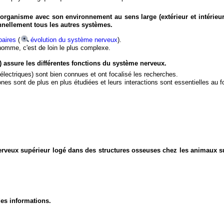
organisme avec son environnement au sens large (extérieur et intérieur
nnellement tous les autres systèmes.
aires
(
évolution du système nerveux
).
'homme, c'est de loin le plus complexe.
) assure les différentes fonctions du système nerveux.
électriques) sont bien connues et ont focalisé les recherches.
eurones sont de plus en plus étudiées et leurs interactions sont essentielles au
nerveux supérieur logé dans des structures osseuses chez les animaux s
des informations.