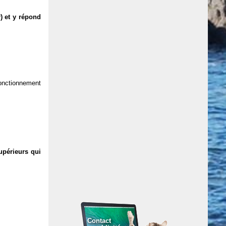
) et y répond
 fonctionnement
upérieurs qui
Contact