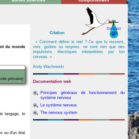
autres sciences
comportement
Contact
Citation
« Comment définir le réel ? Ce que tu ressens,
vois, goûtes ou respires, ne sont rien que des
nent du monde
impulsions électriques interprétées par ton
cerveau. »
Andy Wachowski
cole primaire)
Documentation web
Principes généraux de fonctionnement du
système nerveux
Le système nerveux
The nervous system
e langage, le
ve ou d'un état