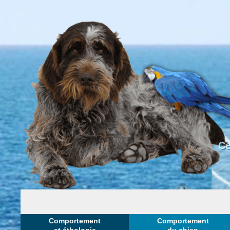
Ce
Comportement
Comportement