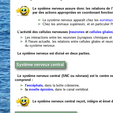
Le système nerveux assure donc les relations de l'
par des actions appropriées en coordonant fonctio
Le système nerveux apparaît chez les
eumétazo
Chez les animaux supérieurs, et en particulier l
L'activité des cellules nerveuses (
neurones
et
cellules gliales
Les interactions entre les neurones (synapses chimiques et 
À l'heure actuelle, les relations entre cellules gliales et n
du système nerveux.
Le système nerveux est divisé en deux parties.
Système nerveux central
Le système nerveux central (SNC ou névraxe) est le centre 
comprend :
l'
encéphale
,
dans la boîte crânienne,
la
moelle épinière
,
dans le canal vertébral.
Le système nerveux central reçoit, intègre et émet 