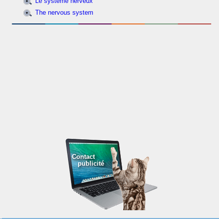
Le système nerveux
The nervous system
Contact
publicité