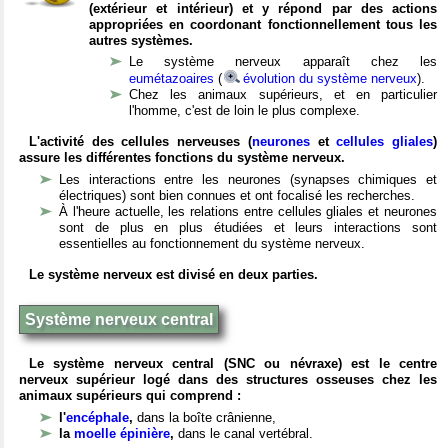
(extérieur et intérieur) et y répond par des actions
appropriées en coordonant fonctionnellement tous les
autres systèmes.
Le système nerveux apparaît chez les
eumétazoaires
(
évolution du système nerveux
).
Chez les animaux supérieurs, et en particulier
l'homme, c'est de loin le plus complexe.
L'activité des cellules nerveuses (
neurones
et
cellules gliales
)
assure les différentes fonctions du système nerveux.
Les interactions entre les neurones (synapses chimiques et
électriques) sont bien connues et ont focalisé les recherches.
À l'heure actuelle, les relations entre cellules gliales et neurones
sont de plus en plus étudiées et leurs interactions sont
essentielles au fonctionnement du système nerveux.
Le système nerveux est divisé en deux parties.
Système nerveux central
Le système nerveux central (SNC ou névraxe) est le centre
nerveux supérieur logé dans des structures osseuses chez les
animaux supérieurs qui comprend :
l'
encéphale
,
dans la boîte crânienne,
la
moelle épinière
,
dans le canal vertébral.