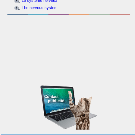
Le système nerveux
The nervous system
Contact
publicité