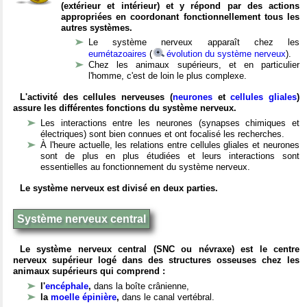
(extérieur et intérieur) et y répond par des actions
appropriées en coordonant fonctionnellement tous les
autres systèmes.
Le système nerveux apparaît chez les
eumétazoaires
(
évolution du système nerveux
).
Chez les animaux supérieurs, et en particulier
l'homme, c'est de loin le plus complexe.
L'activité des cellules nerveuses (
neurones
et
cellules gliales
)
assure les différentes fonctions du système nerveux.
Les interactions entre les neurones (synapses chimiques et
électriques) sont bien connues et ont focalisé les recherches.
À l'heure actuelle, les relations entre cellules gliales et neurones
sont de plus en plus étudiées et leurs interactions sont
essentielles au fonctionnement du système nerveux.
Le système nerveux est divisé en deux parties.
Système nerveux central
Le système nerveux central (SNC ou névraxe) est le centre
nerveux supérieur logé dans des structures osseuses chez les
animaux supérieurs qui comprend :
l'
encéphale
,
dans la boîte crânienne,
la
moelle épinière
,
dans le canal vertébral.