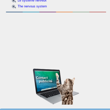
Le système nerveux
The nervous system
Contact
publicité