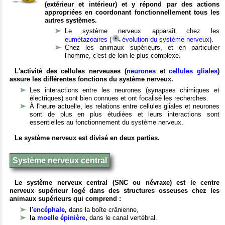
(extérieur et intérieur) et y répond par des actions
appropriées en coordonant fonctionnellement tous les
autres systèmes.
Le système nerveux apparaît chez les
eumétazoaires
(
évolution du système nerveux
).
Chez les animaux supérieurs, et en particulier
l'homme, c'est de loin le plus complexe.
L'activité des cellules nerveuses (
neurones
et
cellules gliales
)
assure les différentes fonctions du système nerveux.
Les interactions entre les neurones (synapses chimiques et
électriques) sont bien connues et ont focalisé les recherches.
À l'heure actuelle, les relations entre cellules gliales et neurones
sont de plus en plus étudiées et leurs interactions sont
essentielles au fonctionnement du système nerveux.
Le système nerveux est divisé en deux parties.
Système nerveux central
Le système nerveux central (SNC ou névraxe) est le centre
nerveux supérieur logé dans des structures osseuses chez les
animaux supérieurs qui comprend :
l'
encéphale
,
dans la boîte crânienne,
la
moelle épinière
,
dans le canal vertébral.