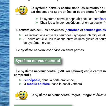
Le système nerveux assure donc les relations de l'
par des actions appropriées en coordonant fonctio
Le système nerveux apparaît chez les
eumétazo
Chez les animaux supérieurs, et en particulier l
L'activité des cellules nerveuses (
neurones
et
cellules gliales
Les interactions entre les neurones (synapses chimiques et 
À l'heure actuelle, les relations entre cellules gliales et n
du système nerveux.
Le système nerveux est divisé en deux parties.
Système nerveux central
Le système nerveux central (SNC ou névraxe) est le centre 
comprend :
l'
encéphale
,
dans la boîte crânienne,
la
moelle épinière
,
dans le canal vertébral.
Le système nerveux central reçoit, intègre et émet 