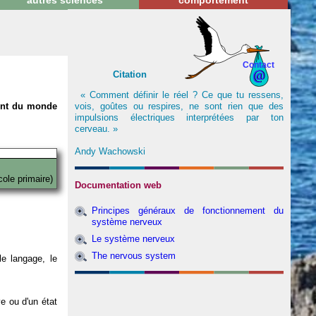
autres sciences
comportement
Contact
Citation
« Comment définir le réel ? Ce que tu ressens,
vois, goûtes ou respires, ne sont rien que des
nent du monde
impulsions électriques interprétées par ton
cerveau. »
Andy Wachowski
cole primaire)
Documentation web
Principes généraux de fonctionnement du
système nerveux
Le système nerveux
The nervous system
e langage, le
ve ou d'un état