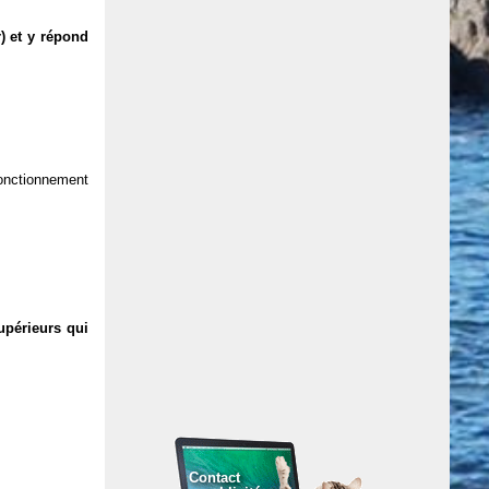
) et y répond
 fonctionnement
upérieurs qui
Contact