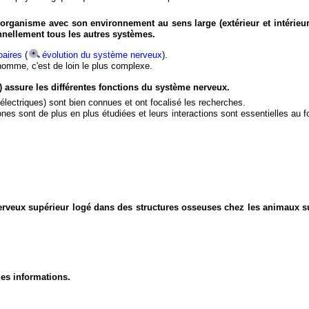
organisme avec son environnement au sens large (extérieur et intérieur
nnellement tous les autres systèmes.
aires
(
évolution du système nerveux
).
'homme, c'est de loin le plus complexe.
) assure les différentes fonctions du système nerveux.
électriques) sont bien connues et ont focalisé les recherches.
eurones sont de plus en plus étudiées et leurs interactions sont essentielles au
nerveux supérieur logé dans des structures osseuses chez les animaux s
des informations.