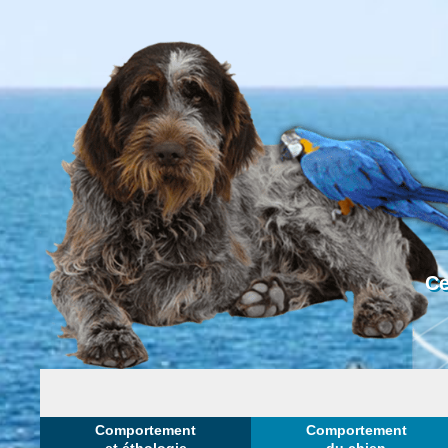
Ce
Comportement
Comportement