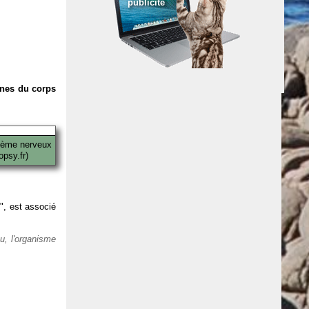
publicité
anes du corps
tème nerveux
psy.fr)
 ", est associé
eu, l'organisme