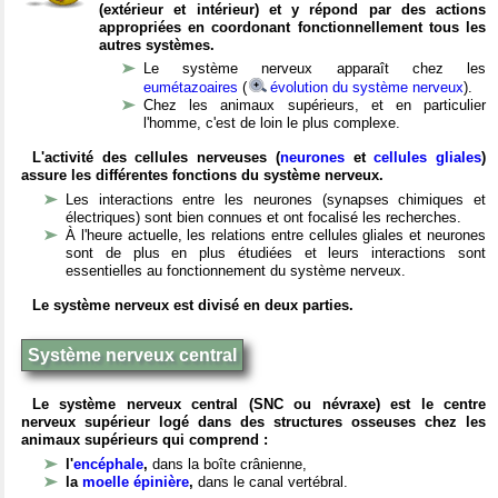
(extérieur et intérieur) et y répond par des actions
appropriées en coordonant fonctionnellement tous les
autres systèmes.
Le système nerveux apparaît chez les
eumétazoaires
(
évolution du système nerveux
).
Chez les animaux supérieurs, et en particulier
l'homme, c'est de loin le plus complexe.
L'activité des cellules nerveuses (
neurones
et
cellules gliales
)
assure les différentes fonctions du système nerveux.
Les interactions entre les neurones (synapses chimiques et
électriques) sont bien connues et ont focalisé les recherches.
À l'heure actuelle, les relations entre cellules gliales et neurones
sont de plus en plus étudiées et leurs interactions sont
essentielles au fonctionnement du système nerveux.
Le système nerveux est divisé en deux parties.
Système nerveux central
Le système nerveux central (SNC ou névraxe) est le centre
nerveux supérieur logé dans des structures osseuses chez les
animaux supérieurs qui comprend :
l'
encéphale
,
dans la boîte crânienne,
la
moelle épinière
,
dans le canal vertébral.