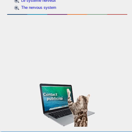
Le système nerveux
The nervous system
Contact
publicité