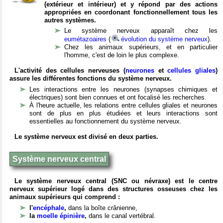
(extérieur et intérieur) et y répond par des actions
appropriées en coordonant fonctionnellement tous les
autres systèmes.
Le système nerveux apparaît chez les
eumétazoaires
(
évolution du système nerveux
).
Chez les animaux supérieurs, et en particulier
l'homme, c'est de loin le plus complexe.
L'activité des cellules nerveuses (
neurones
et
cellules gliales
)
assure les différentes fonctions du système nerveux.
Les interactions entre les neurones (synapses chimiques et
électriques) sont bien connues et ont focalisé les recherches.
À l'heure actuelle, les relations entre cellules gliales et neurones
sont de plus en plus étudiées et leurs interactions sont
essentielles au fonctionnement du système nerveux.
Le système nerveux est divisé en deux parties.
Système nerveux central
Le système nerveux central (SNC ou névraxe) est le centre
nerveux supérieur logé dans des structures osseuses chez les
animaux supérieurs qui comprend :
l'
encéphale
,
dans la boîte crânienne,
la
moelle épinière
,
dans le canal vertébral.