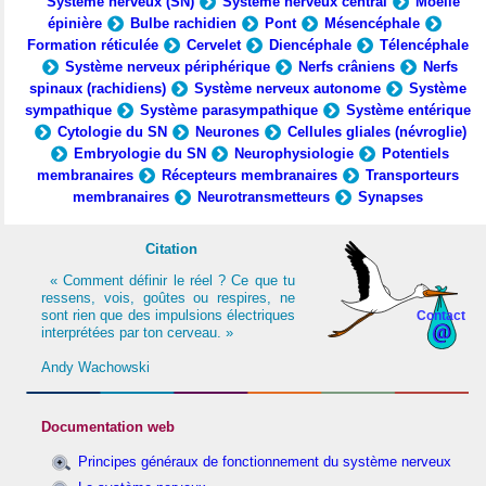
Système nerveux (SN)
Système nerveux central
Moelle
épinière
Bulbe rachidien
Pont
Mésencéphale
Formation réticulée
Cervelet
Diencéphale
Télencéphale
Système nerveux périphérique
Nerfs crâniens
Nerfs
spinaux (rachidiens)
Système nerveux autonome
Système
sympathique
Système parasympathique
Système entérique
Cytologie du SN
Neurones
Cellules gliales (névroglie)
Embryologie du SN
Neurophysiologie
Potentiels
membranaires
Récepteurs membranaires
Transporteurs
membranaires
Neurotransmetteurs
Synapses
Citation
« Comment définir le réel ? Ce que tu
ressens, vois, goûtes ou respires, ne
sont rien que des impulsions électriques
Contact
interprétées par ton cerveau. »
Andy Wachowski
Documentation web
Principes généraux de fonctionnement du système nerveux