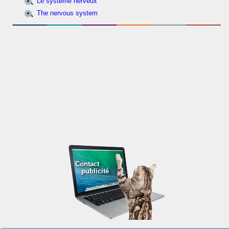
Le système nerveux
The nervous system
Contact
publicité