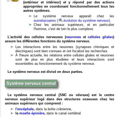
(extérieur et intérieur) et y répond par des actions
appropriées en coordonant fonctionnellement tous les
autres systèmes.
Le système nerveux apparaît chez les
eumétazoaires
(
évolution du système nerveux
).
Chez les animaux supérieurs, et en particulier
l'homme, c'est de loin le plus complexe.
L'activité des cellules nerveuses (
neurones
et
cellules gliales
)
assure les différentes fonctions du système nerveux.
Les interactions entre les neurones (synapses chimiques et
électriques) sont bien connues et ont focalisé les recherches.
À l'heure actuelle, les relations entre cellules gliales et neurones
sont de plus en plus étudiées et leurs interactions sont
essentielles au fonctionnement du système nerveux.
Le système nerveux est divisé en deux parties.
Système nerveux central
Le système nerveux central (SNC ou névraxe) est le centre
nerveux supérieur logé dans des structures osseuses chez les
animaux supérieurs qui comprend :
l'
encéphale
,
dans la boîte crânienne,
la
moelle épinière
,
dans le canal vertébral.