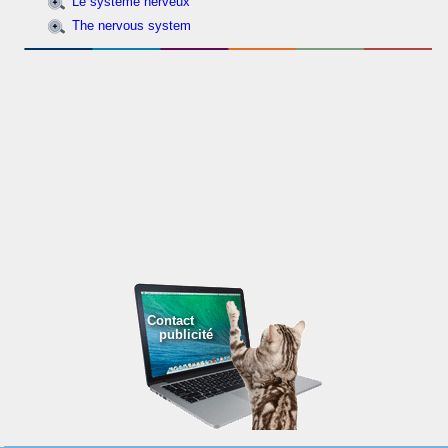
Le système nerveux
The nervous system
Contact
publicité