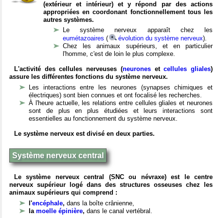
(extérieur et intérieur) et y répond par des actions
appropriées en coordonant fonctionnellement tous les
autres systèmes.
Le système nerveux apparaît chez les
eumétazoaires
(
évolution du système nerveux
).
Chez les animaux supérieurs, et en particulier
l'homme, c'est de loin le plus complexe.
L'activité des cellules nerveuses (
neurones
et
cellules gliales
)
assure les différentes fonctions du système nerveux.
Les interactions entre les neurones (synapses chimiques et
électriques) sont bien connues et ont focalisé les recherches.
À l'heure actuelle, les relations entre cellules gliales et neurones
sont de plus en plus étudiées et leurs interactions sont
essentielles au fonctionnement du système nerveux.
Le système nerveux est divisé en deux parties.
Système nerveux central
Le système nerveux central (SNC ou névraxe) est le centre
nerveux supérieur logé dans des structures osseuses chez les
animaux supérieurs qui comprend :
l'
encéphale
,
dans la boîte crânienne,
la
moelle épinière
,
dans le canal vertébral.