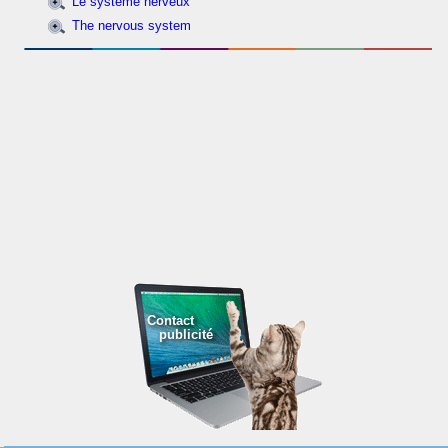
Le système nerveux
The nervous system
Contact
publicité