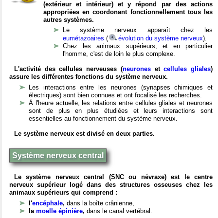
(extérieur et intérieur) et y répond par des actions
appropriées en coordonant fonctionnellement tous les
autres systèmes.
Le système nerveux apparaît chez les
eumétazoaires
(
évolution du système nerveux
).
Chez les animaux supérieurs, et en particulier
l'homme, c'est de loin le plus complexe.
L'activité des cellules nerveuses (
neurones
et
cellules gliales
)
assure les différentes fonctions du système nerveux.
Les interactions entre les neurones (synapses chimiques et
électriques) sont bien connues et ont focalisé les recherches.
À l'heure actuelle, les relations entre cellules gliales et neurones
sont de plus en plus étudiées et leurs interactions sont
essentielles au fonctionnement du système nerveux.
Le système nerveux est divisé en deux parties.
Système nerveux central
Le système nerveux central (SNC ou névraxe) est le centre
nerveux supérieur logé dans des structures osseuses chez les
animaux supérieurs qui comprend :
l'
encéphale
,
dans la boîte crânienne,
la
moelle épinière
,
dans le canal vertébral.