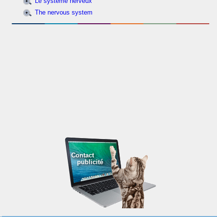
Le système nerveux
The nervous system
Contact
publicité