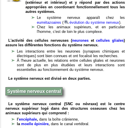
(extérieur et intérieur) et y répond par des actions
appropriées en coordonant fonctionnellement tous les
autres systèmes.
Le système nerveux apparaît chez les
eumétazoaires
(
évolution du système nerveux
).
Chez les animaux supérieurs, et en particulier
l'homme, c'est de loin le plus complexe.
L'activité des cellules nerveuses (
neurones
et
cellules gliales
)
assure les différentes fonctions du système nerveux.
Les interactions entre les neurones (synapses chimiques et
électriques) sont bien connues et ont focalisé les recherches.
À l'heure actuelle, les relations entre cellules gliales et neurones
sont de plus en plus étudiées et leurs interactions sont
essentielles au fonctionnement du système nerveux.
Le système nerveux est divisé en deux parties.
Système nerveux central
Le système nerveux central (SNC ou névraxe) est le centre
nerveux supérieur logé dans des structures osseuses chez les
animaux supérieurs qui comprend :
l'
encéphale
,
dans la boîte crânienne,
la
moelle épinière
,
dans le canal vertébral.