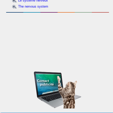
Le système nerveux
The nervous system
Contact
publicité