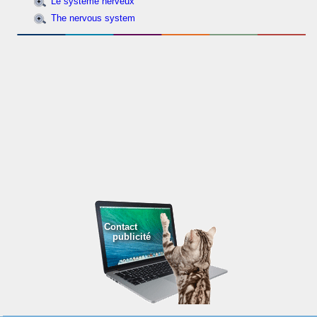
Le système nerveux
The nervous system
Contact
publicité