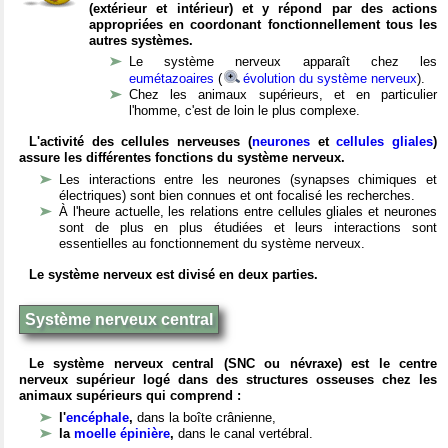
(extérieur et intérieur) et y répond par des actions
appropriées en coordonant fonctionnellement tous les
autres systèmes.
Le système nerveux apparaît chez les
eumétazoaires
(
évolution du système nerveux
).
Chez les animaux supérieurs, et en particulier
l'homme, c'est de loin le plus complexe.
L'activité des cellules nerveuses (
neurones
et
cellules gliales
)
assure les différentes fonctions du système nerveux.
Les interactions entre les neurones (synapses chimiques et
électriques) sont bien connues et ont focalisé les recherches.
À l'heure actuelle, les relations entre cellules gliales et neurones
sont de plus en plus étudiées et leurs interactions sont
essentielles au fonctionnement du système nerveux.
Le système nerveux est divisé en deux parties.
Système nerveux central
Le système nerveux central (SNC ou névraxe) est le centre
nerveux supérieur logé dans des structures osseuses chez les
animaux supérieurs qui comprend :
l'
encéphale
,
dans la boîte crânienne,
la
moelle épinière
,
dans le canal vertébral.