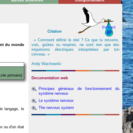
autres sciences
comportement
Contact
Citation
« Comment définir le réel ? Ce que tu ressens,
vois, goûtes ou respires, ne sont rien que des
nent du monde
impulsions électriques interprétées par ton
cerveau. »
Andy Wachowski
cole primaire)
Documentation web
Principes généraux de fonctionnement du
système nerveux
Le système nerveux
The nervous system
e langage, le
ve ou d'un état