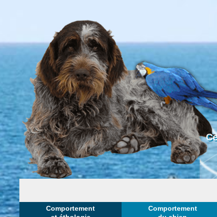
Ce
Comportement
Comportement