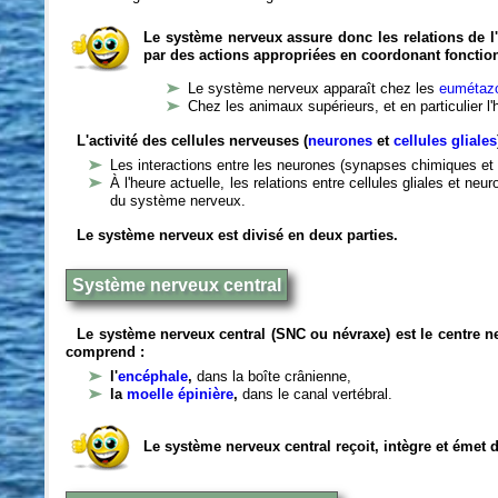
Le système nerveux assure donc les relations de l'
par des actions appropriées en coordonant fonctio
Le système nerveux apparaît chez les
eumétazo
Chez les animaux supérieurs, et en particulier l
L'activité des cellules nerveuses (
neurones
et
cellules gliales
Les interactions entre les neurones (synapses chimiques et 
À l'heure actuelle, les relations entre cellules gliales et n
du système nerveux.
Le système nerveux est divisé en deux parties.
Système nerveux central
Le système nerveux central (SNC ou névraxe) est le centre 
comprend :
l'
encéphale
,
dans la boîte crânienne,
la
moelle épinière
,
dans le canal vertébral.
Le système nerveux central reçoit, intègre et émet 