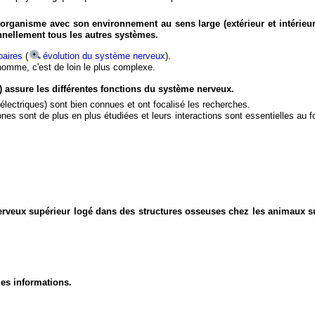
organisme avec son environnement au sens large (extérieur et intérieur
nnellement tous les autres systèmes.
aires
(
évolution du système nerveux
).
'homme, c'est de loin le plus complexe.
) assure les différentes fonctions du système nerveux.
électriques) sont bien connues et ont focalisé les recherches.
eurones sont de plus en plus étudiées et leurs interactions sont essentielles au
nerveux supérieur logé dans des structures osseuses chez les animaux s
des informations.