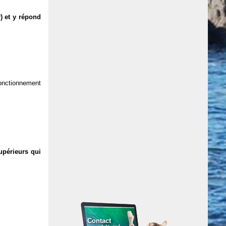
) et y répond
 fonctionnement
upérieurs qui
Contact