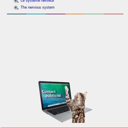
Le système nerveux
The nervous system
Contact
publicité