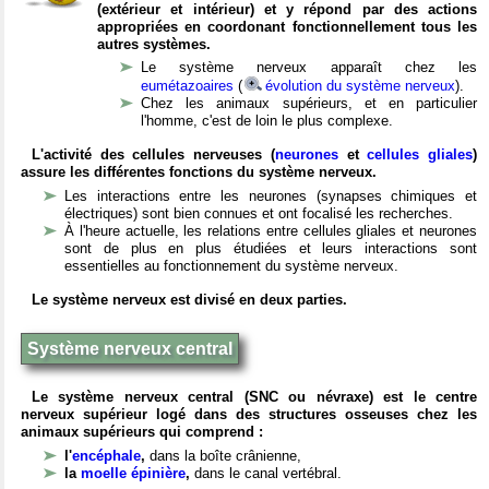
(extérieur et intérieur) et y répond par des actions
appropriées en coordonant fonctionnellement tous les
autres systèmes.
Le système nerveux apparaît chez les
eumétazoaires
(
évolution du système nerveux
).
Chez les animaux supérieurs, et en particulier
l'homme, c'est de loin le plus complexe.
L'activité des cellules nerveuses (
neurones
et
cellules gliales
)
assure les différentes fonctions du système nerveux.
Les interactions entre les neurones (synapses chimiques et
électriques) sont bien connues et ont focalisé les recherches.
À l'heure actuelle, les relations entre cellules gliales et neurones
sont de plus en plus étudiées et leurs interactions sont
essentielles au fonctionnement du système nerveux.
Le système nerveux est divisé en deux parties.
Système nerveux central
Le système nerveux central (SNC ou névraxe) est le centre
nerveux supérieur logé dans des structures osseuses chez les
animaux supérieurs qui comprend :
l'
encéphale
,
dans la boîte crânienne,
la
moelle épinière
,
dans le canal vertébral.