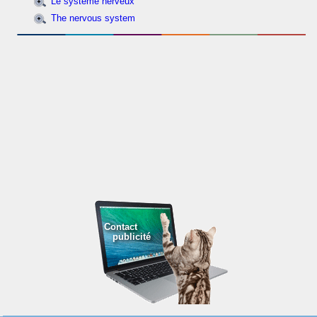
Le système nerveux
The nervous system
Contact
publicité