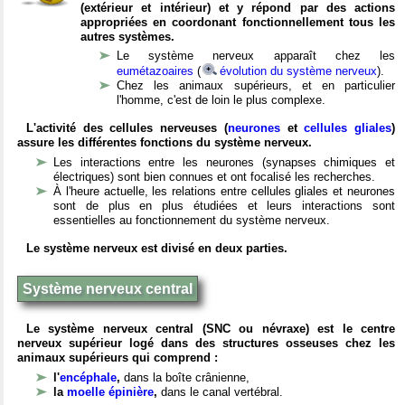
(extérieur et intérieur) et y répond par des actions
appropriées en coordonant fonctionnellement tous les
autres systèmes.
Le système nerveux apparaît chez les
eumétazoaires
(
évolution du système nerveux
).
Chez les animaux supérieurs, et en particulier
l'homme, c'est de loin le plus complexe.
L'activité des cellules nerveuses (
neurones
et
cellules gliales
)
assure les différentes fonctions du système nerveux.
Les interactions entre les neurones (synapses chimiques et
électriques) sont bien connues et ont focalisé les recherches.
À l'heure actuelle, les relations entre cellules gliales et neurones
sont de plus en plus étudiées et leurs interactions sont
essentielles au fonctionnement du système nerveux.
Le système nerveux est divisé en deux parties.
Système nerveux central
Le système nerveux central (SNC ou névraxe) est le centre
nerveux supérieur logé dans des structures osseuses chez les
animaux supérieurs qui comprend :
l'
encéphale
,
dans la boîte crânienne,
la
moelle épinière
,
dans le canal vertébral.