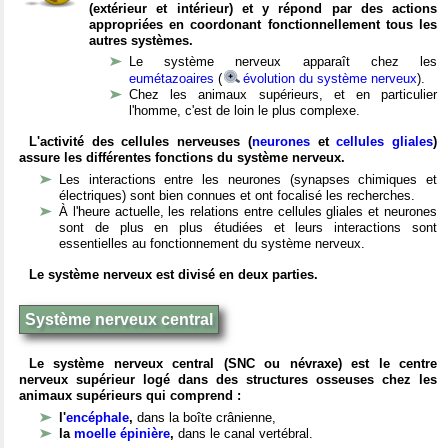
(extérieur et intérieur) et y répond par des actions
appropriées en coordonant fonctionnellement tous les
autres systèmes.
Le système nerveux apparaît chez les
eumétazoaires
(
évolution du système nerveux
).
Chez les animaux supérieurs, et en particulier
l'homme, c'est de loin le plus complexe.
L'activité des cellules nerveuses (
neurones
et
cellules gliales
)
assure les différentes fonctions du système nerveux.
Les interactions entre les neurones (synapses chimiques et
électriques) sont bien connues et ont focalisé les recherches.
À l'heure actuelle, les relations entre cellules gliales et neurones
sont de plus en plus étudiées et leurs interactions sont
essentielles au fonctionnement du système nerveux.
Le système nerveux est divisé en deux parties.
Système nerveux central
Le système nerveux central (SNC ou névraxe) est le centre
nerveux supérieur logé dans des structures osseuses chez les
animaux supérieurs qui comprend :
l'
encéphale
,
dans la boîte crânienne,
la
moelle épinière
,
dans le canal vertébral.