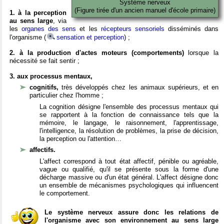
Système nerveux
(Figure tirée d'un ancien manuel d'école primaire)
1. à la perception
au sens large
, via
les
organes des sens
et les
récepteurs sensoriels
disséminés dans
l'organisme (
sensation et perception
) ;
2. à la production d'actes moteurs (comportements)
lorsque la
nécessité se fait sentir ;
3. aux processus mentaux,
cognitifs,
très développés chez les animaux supérieurs, et en
particulier chez l'homme ;
La cognition désigne l'ensemble des processus mentaux qui
se rapportent à la fonction de connaissance tels que la
mémoire, le langage, le raisonnement, l'apprentissage,
l'intelligence, la résolution de problèmes, la prise de décision,
la perception ou l'attention…
affectifs.
L'affect correspond à tout état affectif, pénible ou agréable,
vague ou qualifié, qu'il se présente sous la forme d'une
décharge massive ou d'un état général. L'affect désigne donc
un ensemble de mécanismes psychologiques qui influencent
le comportement.
Le système nerveux assure donc les relations de
l'organisme avec son environnement au sens large