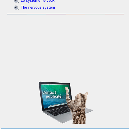
Le système nerveux
The nervous system
Contact
publicité