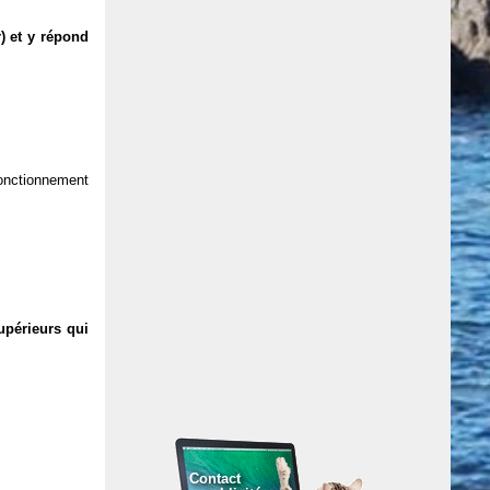
) et y répond
 fonctionnement
upérieurs qui
Contact