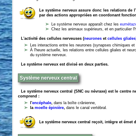
Le système nerveux assure donc les relations de l'
par des actions appropriées en coordonant fonctio
Le système nerveux apparaît chez les
eumétazo
Chez les animaux supérieurs, et en particulier l
L'activité des cellules nerveuses (
neurones
et
cellules gliales
Les interactions entre les neurones (synapses chimiques et 
À l'heure actuelle, les relations entre cellules gliales et n
du système nerveux.
Le système nerveux est divisé en deux parties.
Système nerveux central
Le système nerveux central (SNC ou névraxe) est le centre 
comprend :
l'
encéphale
,
dans la boîte crânienne,
la
moelle épinière
,
dans le canal vertébral.
Le système nerveux central reçoit, intègre et émet 