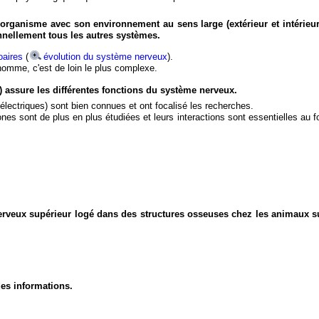
organisme avec son environnement au sens large (extérieur et intérieur
nnellement tous les autres systèmes.
aires
(
évolution du système nerveux
).
'homme, c'est de loin le plus complexe.
) assure les différentes fonctions du système nerveux.
électriques) sont bien connues et ont focalisé les recherches.
eurones sont de plus en plus étudiées et leurs interactions sont essentielles au
nerveux supérieur logé dans des structures osseuses chez les animaux s
des informations.