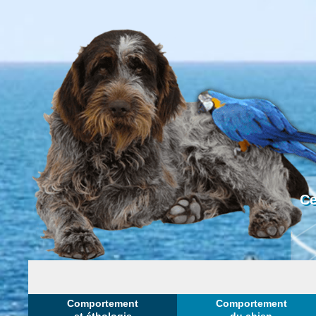
Ce
Comportement
Comportement