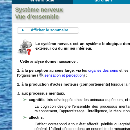
et éthologie
du chien
Système nerveux
Vue d'ensemble
► Afficher le sommaire
Le système nerveux est un système biologique dont 
extérieur ou du milieu intérieur.
Cette analyse donne naissance :
1. à la perception au sens large
, via les
organes des sens
et les
l'organisme (
sensation et perception
) ;
2. à la production d'actes moteurs (comportements)
lorsque la n
3. aux processus mentaux,
cognitifs,
très développés chez les animaux supérieurs, et 
La cognition désigne l'ensemble des processus mentau
raisonnement, l'apprentissage, l'intelligence, la résoluti
affectifs.
L'affect correspond à tout état affectif, pénible ou agré
général. L'affect désigne donc un ensemble de mécanis