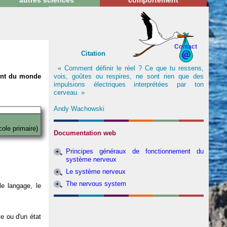
autres sciences
comportement
Contact
Citation
« Comment définir le réel ? Ce que tu ressens,
vois, goûtes ou respires, ne sont rien que des
nent du monde
impulsions électriques interprétées par ton
cerveau. »
Andy Wachowski
cole primaire)
Documentation web
Principes généraux de fonctionnement du
système nerveux
Le système nerveux
The nervous system
e langage, le
ve ou d'un état