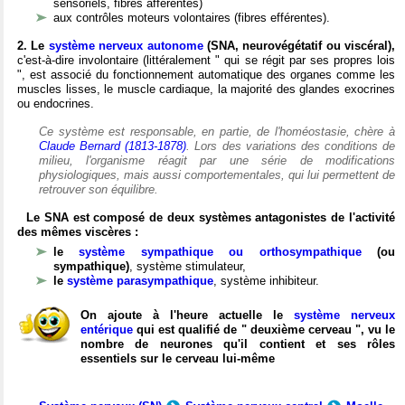
sensoriels, fibres afférentes)
aux contrôles moteurs volontaires (fibres efférentes).
2. Le
système nerveux autonome
(SNA, neurovégétatif ou viscéral),
c'est-à-dire involontaire (littéralement " qui se régit par ses propres lois
", est associé du fonctionnement automatique des organes comme les
muscles lisses, le muscle cardiaque, la majorité des glandes exocrines
ou endocrines.
Ce système est responsable, en partie, de l'homéostasie, chère à
Claude Bernard (1813-1878)
. Lors des variations des conditions de
milieu, l'organisme réagit par une série de modifications
physiologiques, mais aussi comportementales, qui lui permettent de
retrouver son équilibre.
Le SNA est composé de deux systèmes antagonistes de l'activité
des mêmes viscères :
le
système sympathique ou orthosympathique
(ou
sympathique)
, système stimulateur,
le
système parasympathique
, système inhibiteur.
On ajoute à l'heure actuelle le
système nerveux
entérique
qui est qualifié de " deuxième cerveau ", vu le
nombre de neurones qu'il contient et ses rôles
essentiels sur le cerveau lui-même