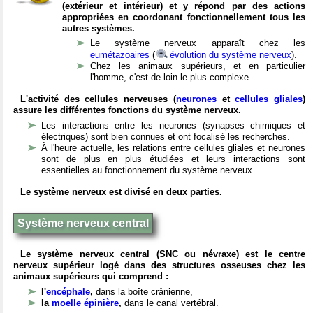
(extérieur et intérieur) et y répond par des actions
appropriées en coordonant fonctionnellement tous les
autres systèmes.
Le système nerveux apparaît chez les
eumétazoaires
(
évolution du système nerveux
).
Chez les animaux supérieurs, et en particulier
l'homme, c'est de loin le plus complexe.
L'activité des cellules nerveuses (
neurones
et
cellules gliales
)
assure les différentes fonctions du système nerveux.
Les interactions entre les neurones (synapses chimiques et
électriques) sont bien connues et ont focalisé les recherches.
À l'heure actuelle, les relations entre cellules gliales et neurones
sont de plus en plus étudiées et leurs interactions sont
essentielles au fonctionnement du système nerveux.
Le système nerveux est divisé en deux parties.
Système nerveux central
Le système nerveux central (SNC ou névraxe) est le centre
nerveux supérieur logé dans des structures osseuses chez les
animaux supérieurs qui comprend :
l'
encéphale
,
dans la boîte crânienne,
la
moelle épinière
,
dans le canal vertébral.