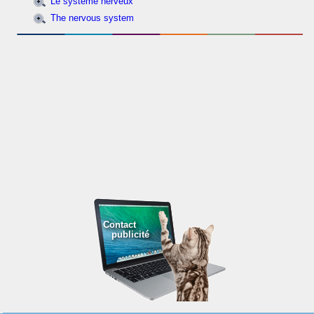
Le système nerveux
The nervous system
Contact
publicité