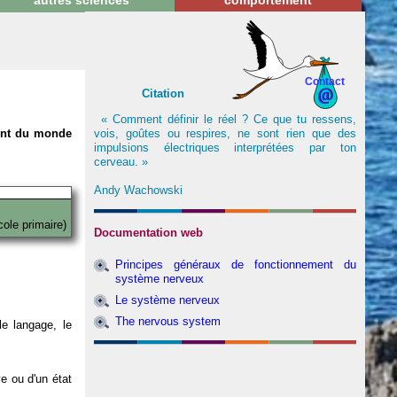
autres sciences
comportement
Contact
Citation
« Comment définir le réel ? Ce que tu ressens,
vois, goûtes ou respires, ne sont rien que des
nent du monde
impulsions électriques interprétées par ton
cerveau. »
Andy Wachowski
cole primaire)
Documentation web
Principes généraux de fonctionnement du
système nerveux
Le système nerveux
The nervous system
e langage, le
ve ou d'un état