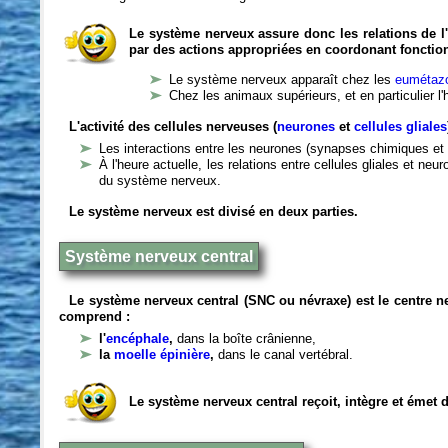
Le système nerveux assure donc les relations de l'
par des actions appropriées en coordonant fonctio
Le système nerveux apparaît chez les
eumétazo
Chez les animaux supérieurs, et en particulier l
L'activité des cellules nerveuses (
neurones
et
cellules gliales
Les interactions entre les neurones (synapses chimiques et 
À l'heure actuelle, les relations entre cellules gliales et n
du système nerveux.
Le système nerveux est divisé en deux parties.
Système nerveux central
Le système nerveux central (SNC ou névraxe) est le centre 
comprend :
l'
encéphale
,
dans la boîte crânienne,
la
moelle épinière
,
dans le canal vertébral.
Le système nerveux central reçoit, intègre et émet 