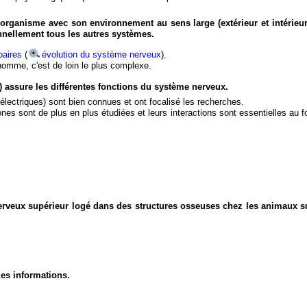
organisme avec son environnement au sens large (extérieur et intérieur
nnellement tous les autres systèmes.
aires
(
évolution du système nerveux
).
'homme, c'est de loin le plus complexe.
) assure les différentes fonctions du système nerveux.
électriques) sont bien connues et ont focalisé les recherches.
eurones sont de plus en plus étudiées et leurs interactions sont essentielles au
nerveux supérieur logé dans des structures osseuses chez les animaux s
des informations.