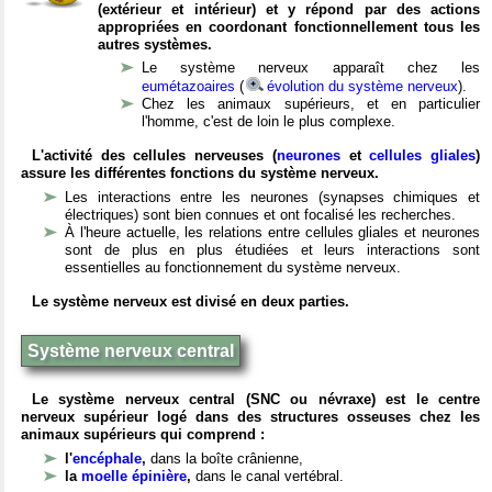
(extérieur et intérieur) et y répond par des actions
appropriées en coordonant fonctionnellement tous les
autres systèmes.
Le système nerveux apparaît chez les
eumétazoaires
(
évolution du système nerveux
).
Chez les animaux supérieurs, et en particulier
l'homme, c'est de loin le plus complexe.
L'activité des cellules nerveuses (
neurones
et
cellules gliales
)
assure les différentes fonctions du système nerveux.
Les interactions entre les neurones (synapses chimiques et
électriques) sont bien connues et ont focalisé les recherches.
À l'heure actuelle, les relations entre cellules gliales et neurones
sont de plus en plus étudiées et leurs interactions sont
essentielles au fonctionnement du système nerveux.
Le système nerveux est divisé en deux parties.
Système nerveux central
Le système nerveux central (SNC ou névraxe) est le centre
nerveux supérieur logé dans des structures osseuses chez les
animaux supérieurs qui comprend :
l'
encéphale
,
dans la boîte crânienne,
la
moelle épinière
,
dans le canal vertébral.