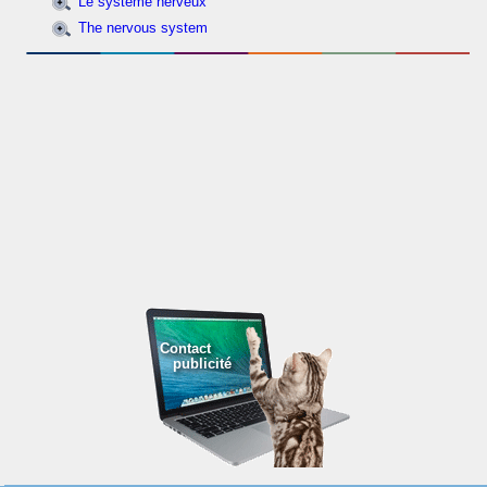
Le système nerveux
The nervous system
Contact
publicité