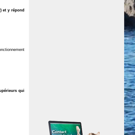
) et y répond
 fonctionnement
upérieurs qui
Contact