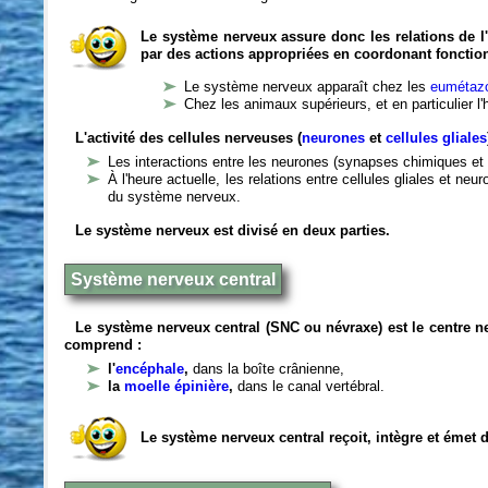
Le système nerveux assure donc les relations de l'
par des actions appropriées en coordonant fonctio
Le système nerveux apparaît chez les
eumétazo
Chez les animaux supérieurs, et en particulier l
L'activité des cellules nerveuses (
neurones
et
cellules gliales
Les interactions entre les neurones (synapses chimiques et 
À l'heure actuelle, les relations entre cellules gliales et n
du système nerveux.
Le système nerveux est divisé en deux parties.
Système nerveux central
Le système nerveux central (SNC ou névraxe) est le centre 
comprend :
l'
encéphale
,
dans la boîte crânienne,
la
moelle épinière
,
dans le canal vertébral.
Le système nerveux central reçoit, intègre et émet 