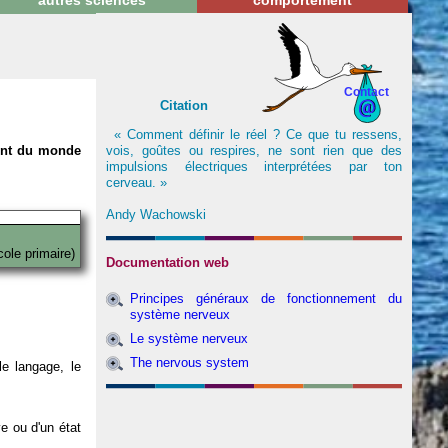
autres sciences
comportement
Contact
Citation
« Comment définir le réel ? Ce que tu ressens,
vois, goûtes ou respires, ne sont rien que des
nent du monde
impulsions électriques interprétées par ton
cerveau. »
Andy Wachowski
cole primaire)
Documentation web
Principes généraux de fonctionnement du
système nerveux
Le système nerveux
The nervous system
e langage, le
ve ou d'un état