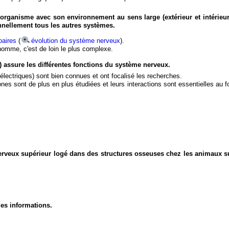
organisme avec son environnement au sens large (extérieur et intérieur
nnellement tous les autres systèmes.
aires
(
évolution du système nerveux
).
'homme, c'est de loin le plus complexe.
) assure les différentes fonctions du système nerveux.
électriques) sont bien connues et ont focalisé les recherches.
eurones sont de plus en plus étudiées et leurs interactions sont essentielles au
nerveux supérieur logé dans des structures osseuses chez les animaux s
des informations.