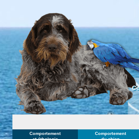
Ce
Comportement
Comportement