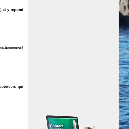
) et y répond
 fonctionnement
upérieurs qui
Contact