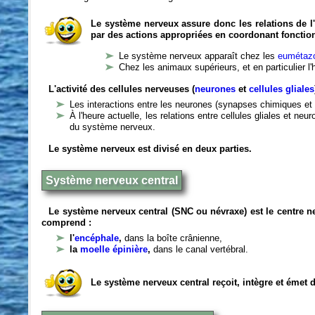
Le système nerveux assure donc les relations de l'
par des actions appropriées en coordonant fonctio
Le système nerveux apparaît chez les
eumétazo
Chez les animaux supérieurs, et en particulier l
L'activité des cellules nerveuses (
neurones
et
cellules gliales
Les interactions entre les neurones (synapses chimiques et 
À l'heure actuelle, les relations entre cellules gliales et n
du système nerveux.
Le système nerveux est divisé en deux parties.
Système nerveux central
Le système nerveux central (SNC ou névraxe) est le centre 
comprend :
l'
encéphale
,
dans la boîte crânienne,
la
moelle épinière
,
dans le canal vertébral.
Le système nerveux central reçoit, intègre et émet 