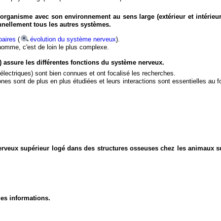
organisme avec son environnement au sens large (extérieur et intérieur
nnellement tous les autres systèmes.
aires
(
évolution du système nerveux
).
'homme, c'est de loin le plus complexe.
) assure les différentes fonctions du système nerveux.
électriques) sont bien connues et ont focalisé les recherches.
eurones sont de plus en plus étudiées et leurs interactions sont essentielles au
nerveux supérieur logé dans des structures osseuses chez les animaux s
des informations.