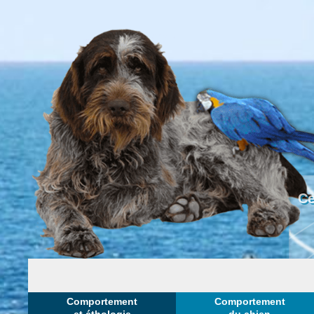
Ce
Comportement
Comportement