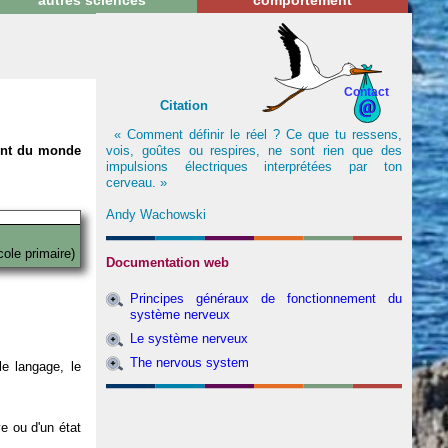
autres sciences
comportement
Contact
Citation
« Comment définir le réel ? Ce que tu ressens,
vois, goûtes ou respires, ne sont rien que des
nent du monde
impulsions électriques interprétées par ton
cerveau. »
Andy Wachowski
cole primaire)
Documentation web
Principes généraux de fonctionnement du
système nerveux
Le système nerveux
The nervous system
e langage, le
ve ou d'un état