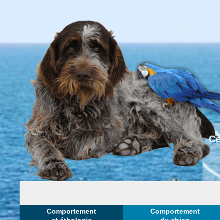
Ce
Comportement
Comportement