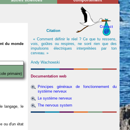
autres sciences
comportement
Contact
Citation
« Comment définir le réel ? Ce que tu ressens,
vois, goûtes ou respires, ne sont rien que des
nent du monde
impulsions électriques interprétées par ton
cerveau. »
Andy Wachowski
cole primaire)
Documentation web
Principes généraux de fonctionnement du
système nerveux
Le système nerveux
The nervous system
e langage, le
ve ou d'un état