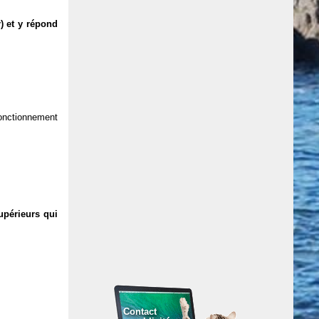
) et y répond
 fonctionnement
upérieurs qui
Contact