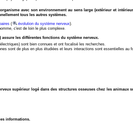
organisme avec son environnement au sens large (extérieur et intérieur
nnellement tous les autres systèmes.
aires
(
évolution du système nerveux
).
'homme, c'est de loin le plus complexe.
) assure les différentes fonctions du système nerveux.
électriques) sont bien connues et ont focalisé les recherches.
eurones sont de plus en plus étudiées et leurs interactions sont essentielles au
nerveux supérieur logé dans des structures osseuses chez les animaux s
des informations.