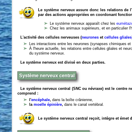
Le système nerveux assure donc les relations de l'
par des actions appropriées en coordonant fonctio
Le système nerveux apparaît chez les
eumétazo
Chez les animaux supérieurs, et en particulier l
L'activité des cellules nerveuses (
neurones
et
cellules gliales
Les interactions entre les neurones (synapses chimiques et 
À l'heure actuelle, les relations entre cellules gliales et n
du système nerveux.
Le système nerveux est divisé en deux parties.
Système nerveux central
Le système nerveux central (SNC ou névraxe) est le centre 
comprend :
l'
encéphale
,
dans la boîte crânienne,
la
moelle épinière
,
dans le canal vertébral.
Le système nerveux central reçoit, intègre et émet 