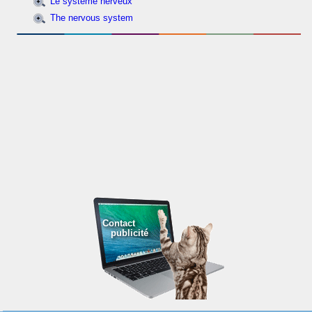
Le système nerveux
The nervous system
Contact
publicité