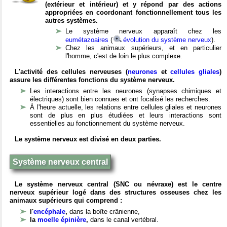
(extérieur et intérieur) et y répond par des actions
appropriées en coordonant fonctionnellement tous les
autres systèmes.
Le système nerveux apparaît chez les
eumétazoaires
(
évolution du système nerveux
).
Chez les animaux supérieurs, et en particulier
l'homme, c'est de loin le plus complexe.
L'activité des cellules nerveuses (
neurones
et
cellules gliales
)
assure les différentes fonctions du système nerveux.
Les interactions entre les neurones (synapses chimiques et
électriques) sont bien connues et ont focalisé les recherches.
À l'heure actuelle, les relations entre cellules gliales et neurones
sont de plus en plus étudiées et leurs interactions sont
essentielles au fonctionnement du système nerveux.
Le système nerveux est divisé en deux parties.
Système nerveux central
Le système nerveux central (SNC ou névraxe) est le centre
nerveux supérieur logé dans des structures osseuses chez les
animaux supérieurs qui comprend :
l'
encéphale
,
dans la boîte crânienne,
la
moelle épinière
,
dans le canal vertébral.