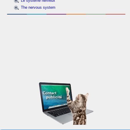
Le système nerveux
The nervous system
Contact
publicité