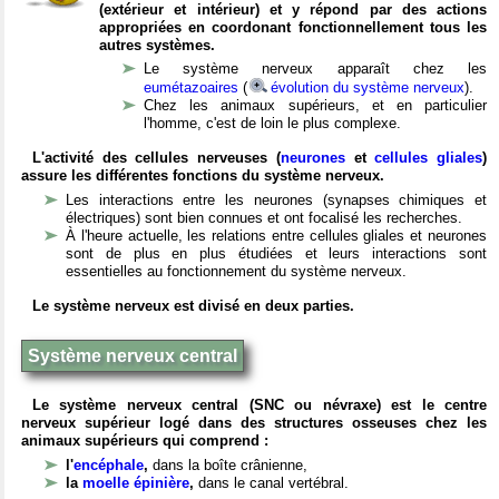
(extérieur et intérieur) et y répond par des actions
appropriées en coordonant fonctionnellement tous les
autres systèmes.
Le système nerveux apparaît chez les
eumétazoaires
(
évolution du système nerveux
).
Chez les animaux supérieurs, et en particulier
l'homme, c'est de loin le plus complexe.
L'activité des cellules nerveuses (
neurones
et
cellules gliales
)
assure les différentes fonctions du système nerveux.
Les interactions entre les neurones (synapses chimiques et
électriques) sont bien connues et ont focalisé les recherches.
À l'heure actuelle, les relations entre cellules gliales et neurones
sont de plus en plus étudiées et leurs interactions sont
essentielles au fonctionnement du système nerveux.
Le système nerveux est divisé en deux parties.
Système nerveux central
Le système nerveux central (SNC ou névraxe) est le centre
nerveux supérieur logé dans des structures osseuses chez les
animaux supérieurs qui comprend :
l'
encéphale
,
dans la boîte crânienne,
la
moelle épinière
,
dans le canal vertébral.